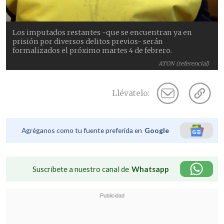
Los imputados restantes -que se encuentran ya en
prisión por diversos delitos previos- serán
formalizados el próximo martes 4 de febrero.
ATON (referencial)
Llévatelo:
Agréganos como tu fuente preferida en
Google
Suscríbete a nuestro canal de
Whatsapp