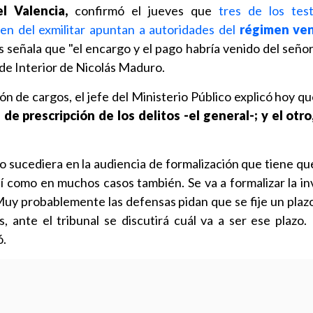
 Valencia,
confirmó el jueves que
tres de los tes
men del exmilitar apuntan a autoridades del
régimen ve
s señala que "el encargo y el pago habría venido del seño
o de Interior de Nicolás Maduro.
ón de cargos, el jefe del Ministerio Público explicó hoy q
 de prescripción de los delitos -el general-; y el otro
o sucediera en la audiencia de formalización que tiene que
í como en muchos casos también. Se va a formalizar la in
Muy probablemente las defensas pidan que se fije un plazo 
s, ante el tribunal se discutirá cuál va a ser ese plazo.
ó.