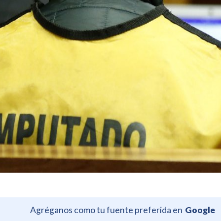
Agréganos como tu fuente preferida en
Google