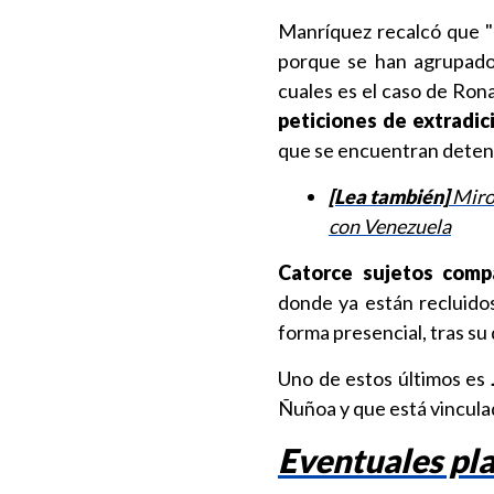
Manríquez recalcó que "l
porque se han agrupado 
cuales es el caso de Ron
peticiones de extradic
que se encuentran deteni
[Lea también]
Miros
con Venezuela
Catorce sujetos comp
donde ya están recluidos
forma presencial, tras s
Uno de estos últimos es
Ñuñoa y que está vincula
Eventuales pl