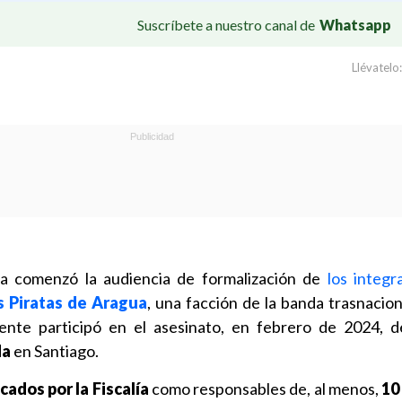
Suscríbete a nuestro canal de
Whatsapp
Llévatelo:
a comenzó la audiencia de formalización de
los integr
s Piratas de Aragua
, una facción de la banda trasnacio
te participó en el asesinato, en febrero de 2024, de
da
en Santiago.
cados por la Fiscalía
como responsables de, al menos,
10