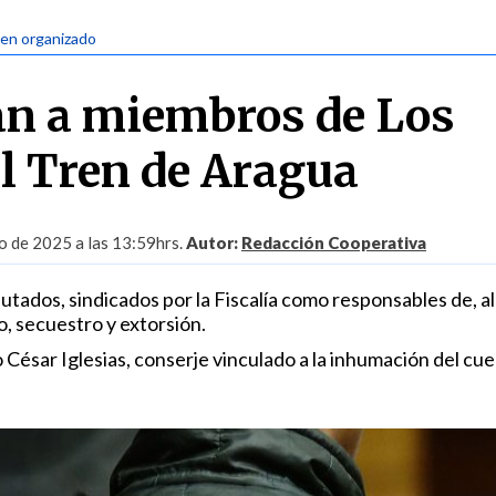
men organizado
n a miembros de Los
el Tren de Aragua
o de 2025 a las 13:59hrs.
Autor:
Redacción Cooperativa
putados, sindicados por la Fiscalía como responsables de, a
o, secuestro y extorsión.
io César Iglesias, conserje vinculado a la inhumación del cu