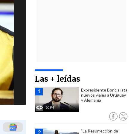
Las + leídas
Expresidente Boric alista
nuevos viajes a Uruguay
y Alemania
6594
"La Resurrección de