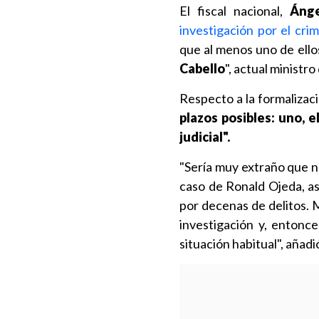
El fiscal nacional,
Ángel
investigación por el cri
que al menos uno de ello
Cabello
", actual ministr
Respecto a la formalizaci
plazos posibles: uno, el
judicial".
"Sería muy extraño que n
caso de Ronald Ojeda, as
por decenas de delitos. 
investigación y, entonce
situación habitual", añadi