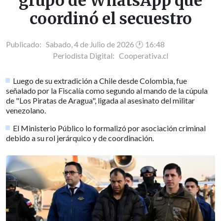
grupo de WhatsApp que
coordinó el secuestro
Publicado: Sabado, 4 de Julio de 2026 🕐 16:48
Periodista Digital:
Cooperativa.cl
Luego de su extradición a Chile desde Colombia, fue
señalado por la Fiscalía como segundo al mando de la cúpula
de "Los Piratas de Aragua", ligada al asesinato del militar
venezolano.
El Ministerio Público lo formalizó por asociación criminal
debido a su rol jerárquico y de coordinación.