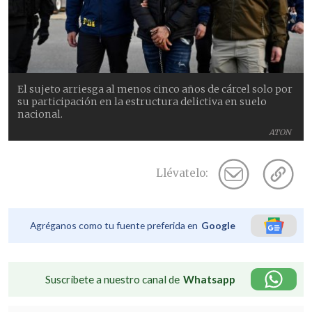
El sujeto arriesga al menos cinco años de cárcel solo por
su participación en la estructura delictiva en suelo
nacional.
ATON
Llévatelo:
Agréganos como tu fuente preferida en
Google
Suscríbete a nuestro canal de
Whatsapp