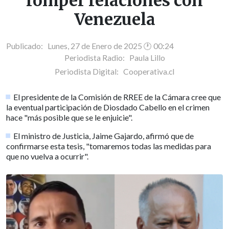
romper relaciones con
Venezuela
Publicado: Lunes, 27 de Enero de 2025 🕐 00:24
Periodista Radio:
Paula Lillo
Periodista Digital:
Cooperativa.cl
El presidente de la Comisión de RREE de la Cámara cree que
la eventual participación de Diosdado Cabello en el crimen
hace "más posible que se le enjuicie".
El ministro de Justicia, Jaime Gajardo, afirmó que de
confirmarse esta tesis, "tomaremos todas las medidas para
que no vuelva a ocurrir".