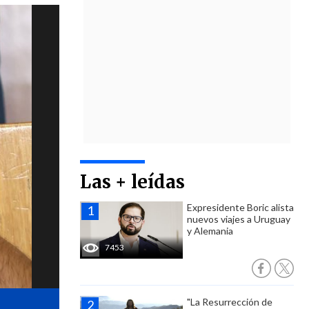
Las + leídas
Expresidente Boric alista
nuevos viajes a Uruguay
y Alemania
7453
"La Resurrección de