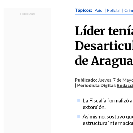
Tópicos:
País
| Policial
| Cri
Líder tení
Desarticu
de Aragua
Publicado:
Jueves, 7 de Mayo
| Periodista Digital:
Redacc
La Fiscalía formalizó 
extorsión.
Asimismo, sostuvo que
estructura internacio