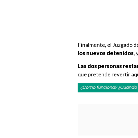
Finalmente, el Juzgado d
los nuevos detenidos
,
Las dos personas resta
que pretende revertir aqu