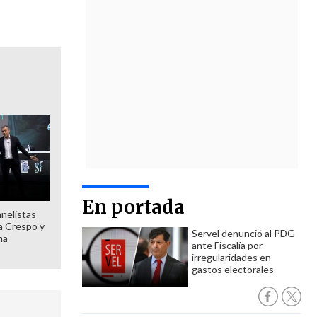
En portada
anelistas
 a Crespo y
Servel denunció al PDG
ma
ante Fiscalía por
irregularidades en
gastos electorales