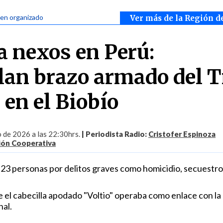
men organizado
Ver más de la Región d
a nexos en Perú:
lan brazo armado del T
 en el Biobío
 de 2026 a las 22:30hrs.
| Periodista Radio:
Cristofer Espinoza
ión Cooperativa
a 23 personas por delitos graves como homicidio, secuestro
 el cabecilla apodado "Voltio" operaba como enlace con la
nal.