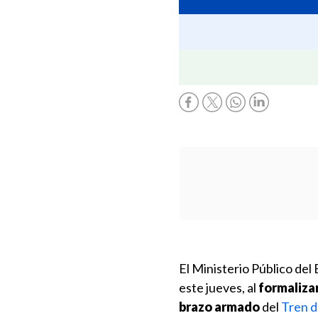
El Ministerio Público del
este jueves, al
formalizar
brazo armado
del
Tren d