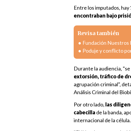
Entre los imputados, hay
encontraban bajo prisi
Revisa también
Fundación Nuestros Hi
Poduje y conflicto po
Durante la audiencia, "se
extorsión, tráfico de d
agrupación criminal", deta
Análisis Criminal del Biobí
Por otro lado,
las dilige
cabecilla
de la banda, a
internacional de la célula.