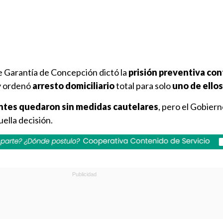
e Garantía de Concepción dictó la
prisión preventiva con
 y ordenó
arresto domiciliario
total para solo
uno de ellos
ntes quedaron sin medidas cautelares
, pero el Gobier
ella decisión.