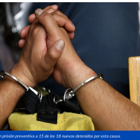
n prisión preventiva a 15 de los 18 nuevos detenidos por esta causa.