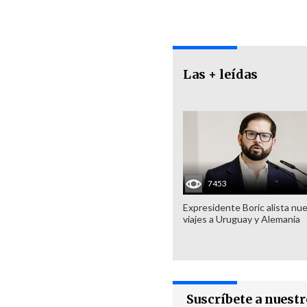
Las + leídas
7453
Expresidente Boric alista nu
viajes a Uruguay y Alemania
Suscríbete a nuest