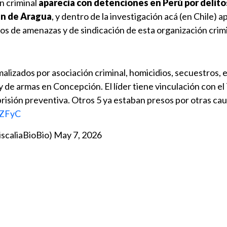
ón criminal
aparecía con detenciones en Perú por delito
en de Aragua
, y dentro de la investigación acá (en Chile) 
s de amenazas y de sindicación de esta organización crimi
lizados por asociación criminal, homicidios, secuestros, e
ley de armas en Concepción. El líder tiene vinculación con el
isión preventiva. Otros 5 ya estaban presos por otras cau
uZFyC
FiscaliaBioBio)
May 7, 2026