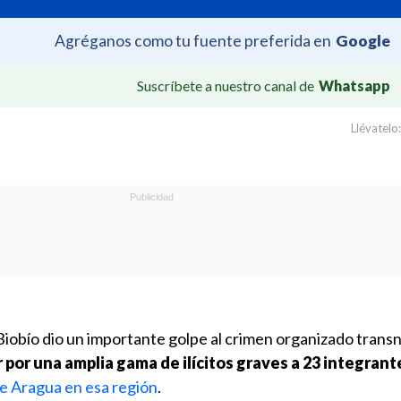
Agréganos como tu fuente preferida en
Google
Suscríbete a nuestro canal de
Whatsapp
Llévatelo:
 Biobío dio un importante golpe al crimen organizado trans
 por una amplia gama de ilícitos graves a 23 integrant
e Aragua en esa región
.