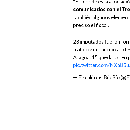
"El líder de esta asociaci
comunicados con el Tr
también algunos elemento
precisó el fiscal.
23 imputados fueron forma
tráfico e infracción a la 
Aragua. 15 quedaron en pr
pic.twitter.com/NXaU5
— Fiscalía del Bío Bío (@