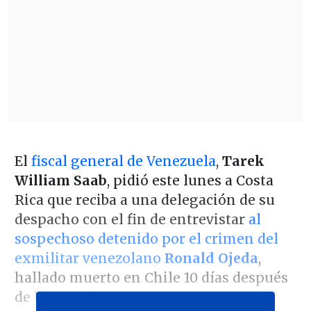
El
fiscal general de Venezuela
,
Tarek
William Saab
, pidió este lunes a Costa
Rica que reciba a una delegación de su
despacho con el fin de entrevistar
al
sospechoso detenido por el crimen del
exmilitar venezolano
Ronald Ojeda
,
hallado muerto en Chile 10 días después
de haber sido secuestrado.