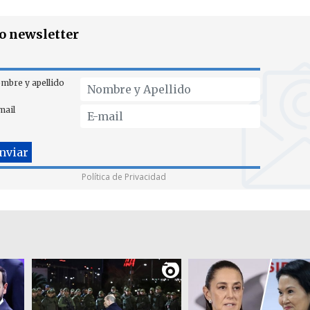
ro newsletter
mbre y apellido
mail
Política de Privacidad