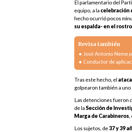
El parlamentario del Part
equipo, a la
celebración 
hecho ocurrió pocos minu
su espalda- en el rostro
Revisa también
José Antonio Neme pr
Conductor de aplicac
Tras este hecho, el
ataca
golpearon también a uno 
Las detenciones fueron c
de la
Sección de Investi
Marga
de Carabineros
,
Los sujetos, de
37 y 39 a