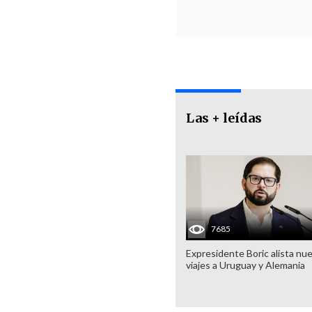
Las + leídas
7685
Expresidente Boric alista nu
viajes a Uruguay y Alemania