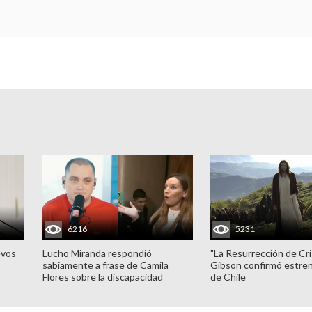
6216
5231
evos
Lucho Miranda respondió
"La Resurrección de Cri
sabiamente a frase de Camila
Gibson confirmó estren
Flores sobre la discapacidad
de Chile