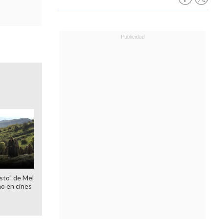
sto" de Mel
o en cines