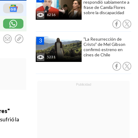
respondió sabiamente a
frase de Camila Flores
sobre la discapacidad
6216
"La Resurrección de
Cristo" de Mel Gibson
confirmó estreno en
cines de Chile
5231
res"
sufrió la