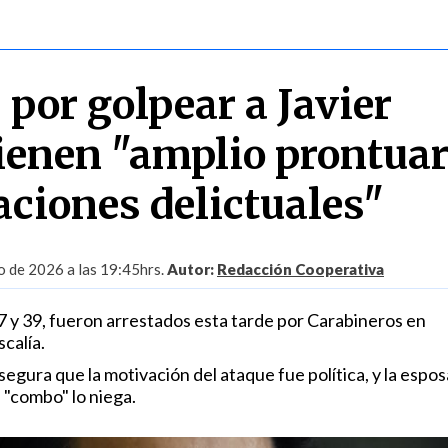
por golpear a Javier
tienen "amplio prontuar
aciones delictuales"
 de 2026 a las 19:45hrs.
Autor:
Redacción Cooperativa
e 37 y 39, fueron arrestados esta tarde por Carabineros en
scalía.
egura que la motivación del ataque fue política, y la espos
 "combo" lo niega.