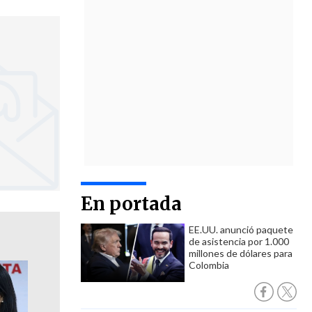
En portada
EE.UU. anunció paquete
de asistencia por 1.000
millones de dólares para
Colombia