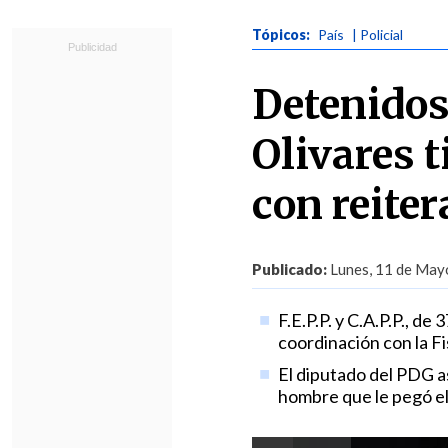
Tópicos:
País
| Policial
Detenidos 
Olivares 
con reiter
Publicado:
Lunes, 11 de Mayo
F.E.P.P. y C.A.P.P., d
coordinación con la Fi
El diputado del PDG as
hombre que le pegó el