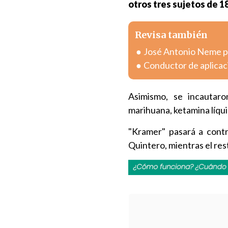
otros tres sujetos de 18
Revisa también
José Antonio Neme pr
Conductor de aplicac
Asimismo, se incautar
marihuana, ketamina líqu
"Kramer" pasará a contr
Quintero, mientras el re