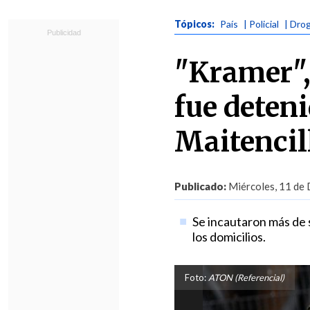
Tópicos:
País
| Policial
| Dro
"Kramer", 
fue deteni
Maitencil
Publicado:
Miércoles, 11 de 
Se incautaron más de s
los domicilios.
Foto:
ATON (Referencial)