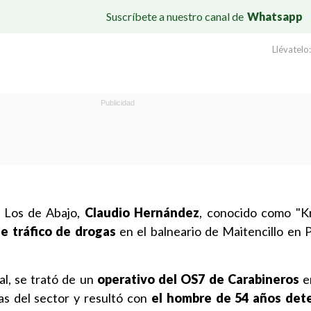
Suscríbete a nuestro canal de
Whatsapp
Llévatelo:
e Los de Abajo,
Claudio Hernández
, conocido como "K
de tráfico de drogas
en el balneario de Maitencillo en 
al, se trató de un
operativo del OS7 de Carabineros
e
as del sector y resultó con
el hombre de 54 años det