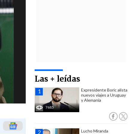
Las + leídas
Expresidente Boric alista
nuevos viajes a Uruguay
y Alemania
7685
Lucho Miranda