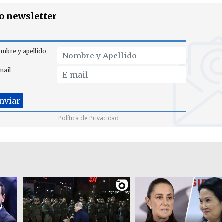
ro newsletter
mbre y apellido
mail
Política de Privacidad