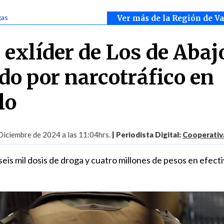
gas
Ver más de la Región de V
exlíder de Los de Abaj
do por narcotráfico en
lo
Diciembre de 2024 a las 11:04hrs.
| Periodista Digital:
Cooperativa
eis mil dosis de droga y cuatro millones de pesos en efect