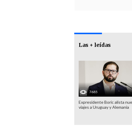
Las + leídas
7685
Expresidente Boric alista nu
viajes a Uruguay y Alemania