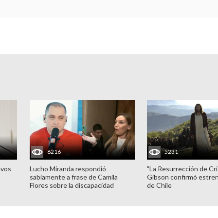
6216
5231
evos
Lucho Miranda respondió
"La Resurrección de Cri
sabiamente a frase de Camila
Gibson confirmó estren
Flores sobre la discapacidad
de Chile