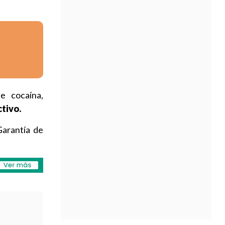
de cocaína,
tivo.
Garantía de