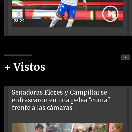
🕑
23:24
+
+ Vistos
Senadoras Flores y Campillai se
enfrascaron en una pelea "cuma"
frente a las cámaras