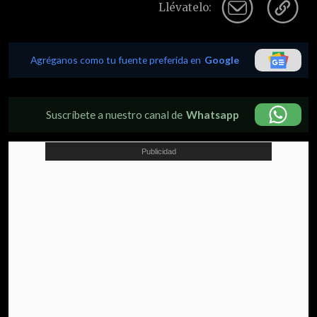
Llévatelo:
Agréganos como tu fuente preferida en
Google
Suscríbete a nuestro canal de
Whatsapp