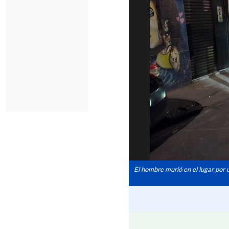
El hombre murió en el lugar por u