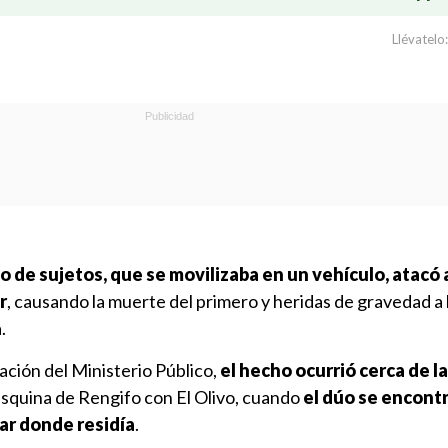
Llévatelo:
de sujetos, que se movilizaba en un vehículo, atacó 
r
, causando la muerte del primero y heridas de gravedad a 
.
ación del Ministerio Público,
el hecho ocurrió cerca de la
 esquina de Rengifo con El Olivo, cuando
el dúo se encontr
lar donde residía
.