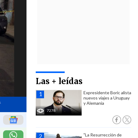
Las + leídas
Expresidente Boric alista
nuevos viajes a Uruguay
.
y Alemania
7278
"La Resurrección de