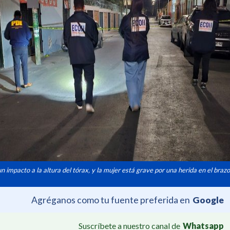
n impacto a la altura del tórax, y la mujer está grave por una herida en el brazo
Agréganos como tu fuente preferida en
Google
Suscríbete a nuestro canal de
Whatsapp