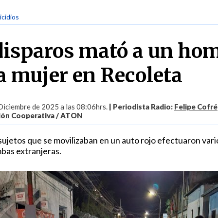
icidios
disparos mató a un ho
 a mujer en Recoleta
Diciembre de 2025 a las 08:06hrs.
| Periodista Radio:
Felipe Cofré
ión Cooperativa / ATON
 sujetos que se movilizaban en un auto rojo efectuaron vario
mbas extranjeras.