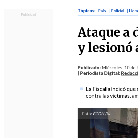
Tópicos:
País
| Policial
| Hom
Ataque a 
y lesionó
Publicado:
Miércoles, 10 de 
| Periodista Digital:
Redacc
La Fiscalía indicó que
contra las víctimas, a
Foto:
ECOH (X)