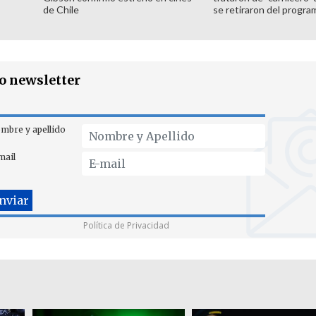
de Chile
se retiraron del progra
ro newsletter
mbre y apellido
mail
Política de Privacidad