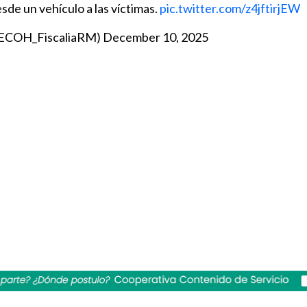
sde un vehículo a las víctimas.
pic.twitter.com/z4jftirjEW
@ECOH_FiscaliaRM)
December 10, 2025