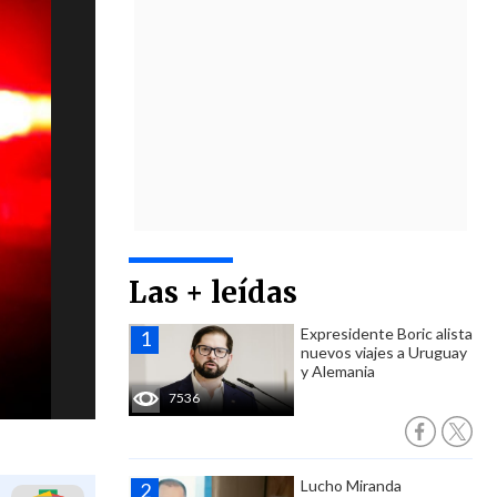
Las + leídas
Expresidente Boric alista
nuevos viajes a Uruguay
y Alemania
7536
Lucho Miranda