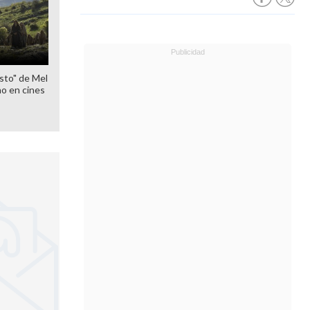
sto" de Mel
o en cines