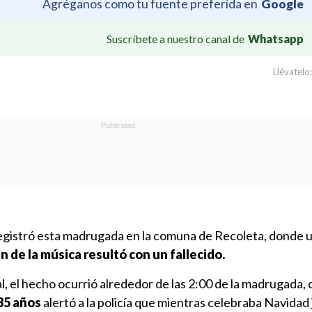
Agréganos como tu fuente preferida en
Google
Suscríbete a nuestro canal de
Whatsapp
Llévatelo:
registró esta madrugada en la comuna de Recoleta, donde 
n de la música resultó con un fallecido.
l, el hecho ocurrió alrededor de las 2:00 de la madrugada,
35 años
alertó a la policía que mientras celebraba Navidad 