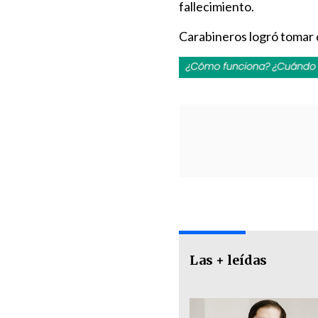
fallecimiento.
Carabineros logró tomar d
Las + leídas