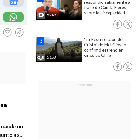
respondió sabiamente a
frase de Camila Flores
sobre la discapacidad
5248
"La Resurrección de
Cristo" de Mel Gibson
confirmó estreno en
cines de Chile
5183
u
na
 cuando un
junto a su