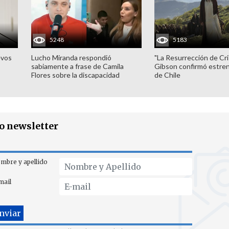
5248
5183
evos
Lucho Miranda respondió
"La Resurrección de Cri
sabiamente a frase de Camila
Gibson confirmó estren
Flores sobre la discapacidad
de Chile
ro newsletter
mbre y apellido
mail