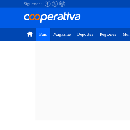
Síguenos:
País
Magazine
Deportes
Regiones
Mu