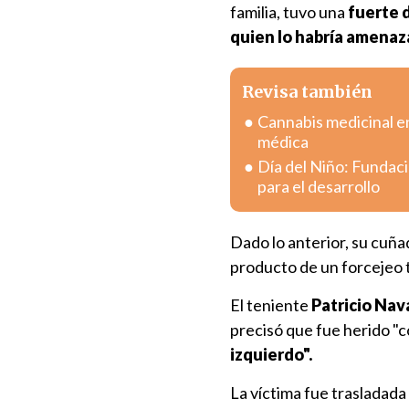
familia, tuvo una
fuerte d
quien lo habría amenaza
Revisa también
Cannabis medicinal en
médica
Día del Niño: Fundac
para el desarrollo
Dado lo anterior, su cuña
producto de un forcejeo 
El teniente
Patricio Nav
precisó que fue herido "c
izquierdo".
La víctima fue trasladada