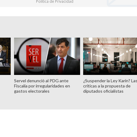
Política de Privacidad
Servel denunció al PDG ante
¿Suspender la Ley Karin? La
Fiscalía por irregularidades en
críticas a la propuesta de
gastos electorales
diputados oficialistas