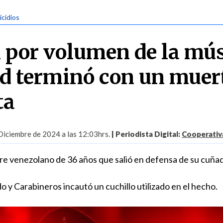
icidios
 por volumen de la mú
d terminó con un muer
ta
Diciembre de 2024 a las 12:03hrs.
| Periodista Digital:
Cooperativa
re venezolano de 36 años que salió en defensa de su cuña
o y Carabineros incautó un cuchillo utilizado en el hecho.