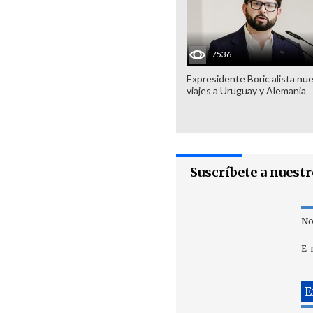
7536
Expresidente Boric alista nu
viajes a Uruguay y Alemania
Suscríbete a nuest
No
E-