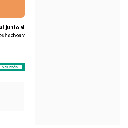
l junto al
los hechos y