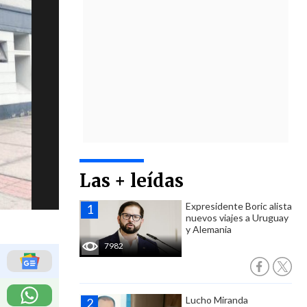
Las + leídas
Expresidente Boric alista
nuevos viajes a Uruguay
y Alemania
7982
Lucho Miranda