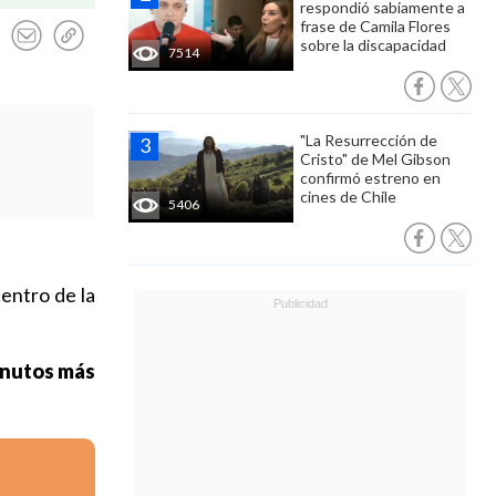
respondió sabiamente a
frase de Camila Flores
sobre la discapacidad
7514
"La Resurrección de
Cristo" de Mel Gibson
confirmó estreno en
cines de Chile
5406
centro de la
inutos más