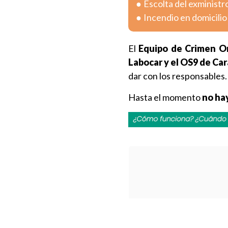
Escolta del exministr
Incendio en domicili
El
Equipo de Crimen Or
Labocar y el OS9 de Ca
dar con los responsables.
Hasta el momento
no ha