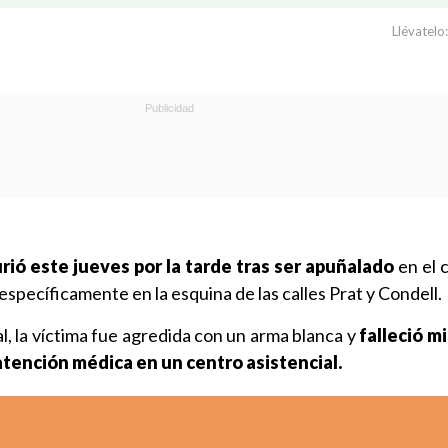
Llévatelo:
rió este jueves por la tarde tras ser apuñalado
en el 
 específicamente en la esquina de las calles Prat y Condell.
l, la víctima fue agredida con un arma blanca y
falleció m
atención médica en un centro asistencial.