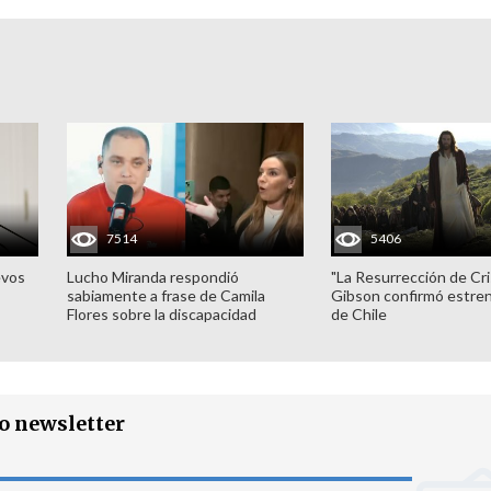
7514
5406
evos
Lucho Miranda respondió
"La Resurrección de Cri
sabiamente a frase de Camila
Gibson confirmó estren
Flores sobre la discapacidad
de Chile
ro newsletter