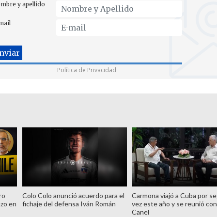
mbre y apellido
mail
Política de Privacidad
ro
Colo Colo anunció acuerdo para el
Carmona viajó a Cuba por s
azo en
fichaje del defensa Iván Román
vez este año y se reunió con
Canel