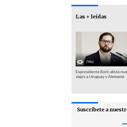
Las + leídas
7982
Expresidente Boric alista nu
viajes a Uruguay y Alemania
Suscríbete a nuest