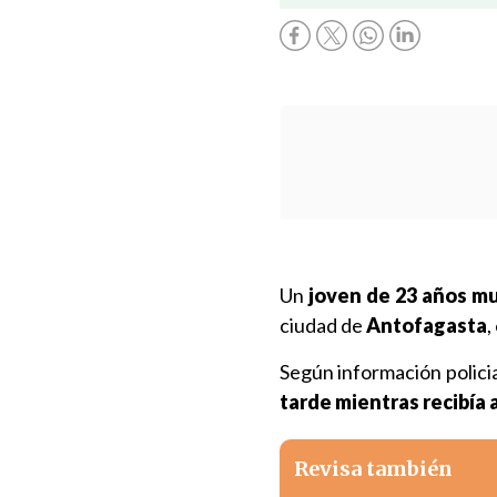
Un
joven de 23 años mu
ciudad de
Antofagasta
,
Según información policia
tarde mientras recibía 
Revisa también