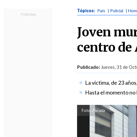
Tópicos:
País
| Policial
| Hom
Joven mur
centro de
Publicado:
Jueves, 31 de Oct
La víctima, de 23 años
Hasta el momento no 
Foto:
Fiscalía