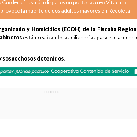
o Cordero frustró a disparos un portonazo en Vitacura
o provocó la muerte de dos adultos mayores en Recoleta
ganizado y Homicidios (ECOH) de la Fiscalía Regiona
rabineros
están realizando las diligencias para esclarecer 
y sospechosos detenidos.