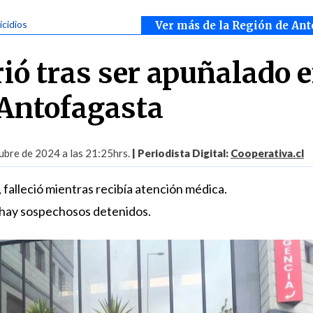
icidios
Ver más de la Región de Ant
ió tras ser apuñalado e
 Antofagasta
ubre de 2024 a las 21:25hrs.
| Periodista Digital:
Cooperativa.cl
, falleció mientras recibía atención médica.
hay sospechosos detenidos.