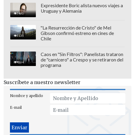
Expresidente Boric alista nuevos viajes a
Uruguay y Alemania
7460
"La Resurrección de Cristo" de Mel
Gibson confirmó estreno en cines de
5135
Chile
Caos en "Sin Filtros": Panelistas trataron
de "carnicero" a Crespo y se retiraron del
4564
programa
Suscríbete a nuestro newsletter
Nombre y apellido
E-mail