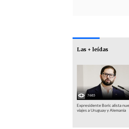
Las + leídas
7685
Expresidente Boric alista nu
viajes a Uruguay y Alemania