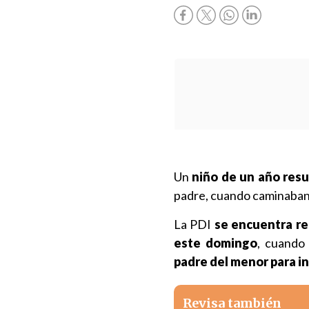
Un
niño de un año resu
padre, cuando caminaban
La PDI
se encuentra re
este domingo
, cuando
padre del menor para i
Revisa también