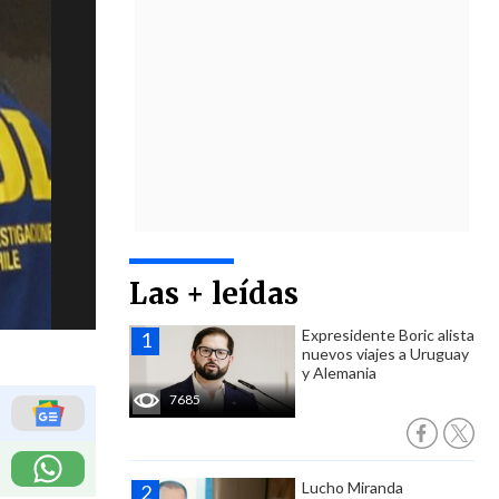
Las + leídas
Expresidente Boric alista
nuevos viajes a Uruguay
y Alemania
7685
Lucho Miranda