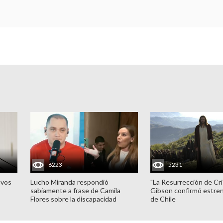
6223
5231
evos
Lucho Miranda respondió
"La Resurrección de Cri
sabiamente a frase de Camila
Gibson confirmó estren
Flores sobre la discapacidad
de Chile