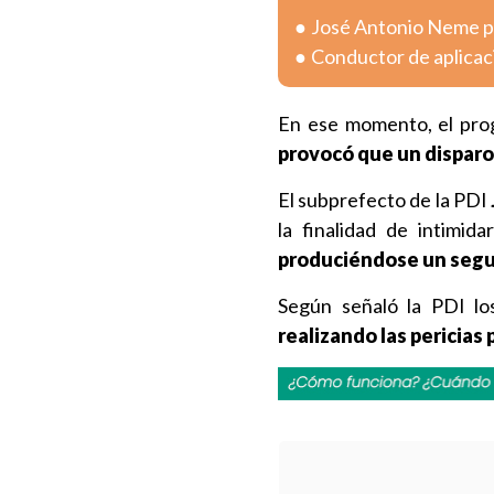
José Antonio Neme pr
Conductor de aplicac
En ese momento, el prog
provocó que un disparo 
El subprefecto de la PDI
la finalidad de intimida
produciéndose un segu
Según señaló la PDI los
realizando las pericias 