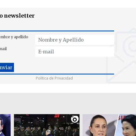
ro newsletter
mbre y apellido
mail
Política de Privacidad