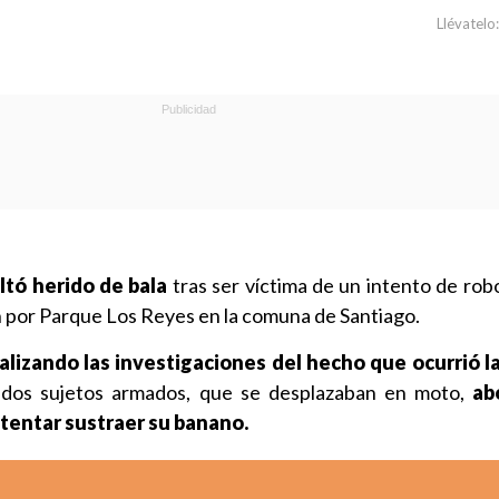
Llévatelo:
ltó herido de bala
tras ser víctima de un intento de robo
 por Parque Los Reyes en la comuna de Santiago.
alizando las investigaciones del hecho que ocurrió l
 dos sujetos armados, que se desplazaban en moto,
ab
ntentar sustraer su banano.