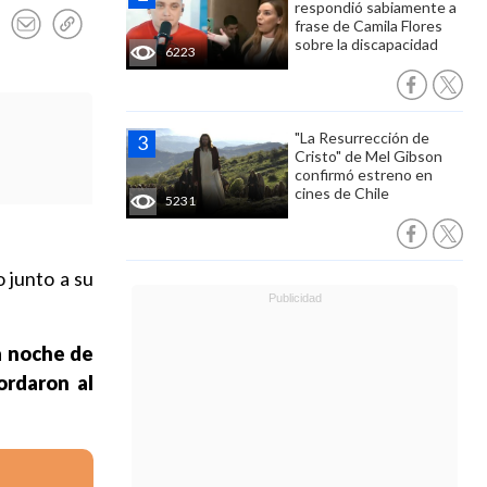
respondió sabiamente a
frase de Camila Flores
sobre la discapacidad
6223
"La Resurrección de
Cristo" de Mel Gibson
confirmó estreno en
cines de Chile
5231
 junto a su
a noche de
ordaron al