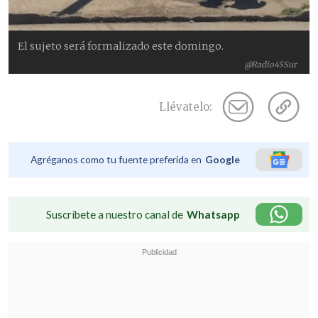
El sujeto será formalizado este domingo.
@Radio45Sur
Llévatelo:
Agréganos como tu fuente preferida en
Google
Suscríbete a nuestro canal de
Whatsapp