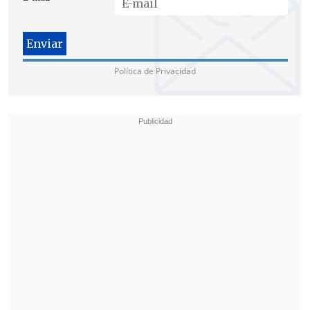
en el convento de las Siervas de Jesús de
la Caridad, en Providencia.
Política de Privacidad