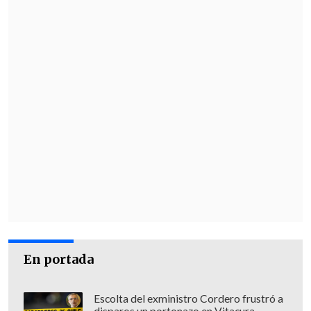
En portada
Escolta del exministro Cordero frustró a
disparos un portonazo en Vitacura