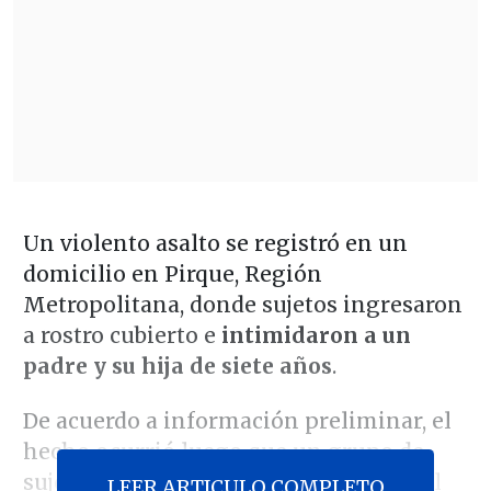
Un violento asalto se registró en un
domicilio en Pirque, Región
Metropolitana, donde sujetos ingresaron
a rostro cubierto e
intimidaron a un
padre y su hija de siete años
.
De acuerdo a información preliminar, el
hecho ocurrió luego que un grupo de
sujetos forzaran la puerta principal del
LEER ARTICULO COMPLETO