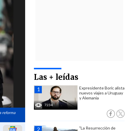
Las + leídas
Expresidente Boric alista
nuevos viajes a Uruguay
y Alemania
7234
la reforma
"La Resurrección de