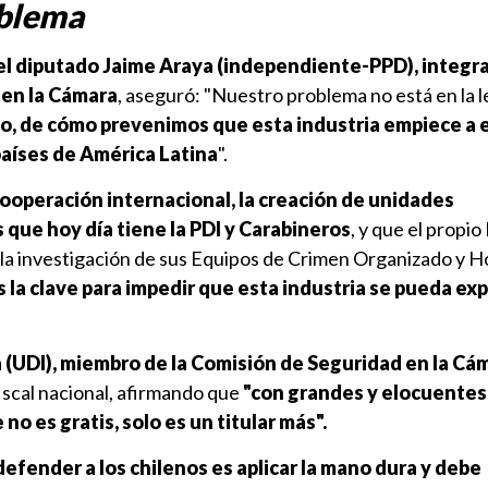
oblema
el diputado Jaime Araya (independiente-PPD), integra
 en la Cámara
, aseguró: "Nuestro problema no está en la l
vo, de cómo prevenimos que esta industria empiece a 
países de América Latina
".
ooperación internacional, la creación de unidades
 que hoy día tiene la PDI y Carabineros
, y que el propio
 la investigación de sus Equipos de Crimen Organizado y H
 la clave para impedir que esta industria se pueda ex
 (UDI), miembro de la Comisión de Seguridad en la Cá
fiscal nacional, afirmando que
"con grandes y elocuentes
no es gratis, solo es un titular más".
defender a los chilenos es aplicar la mano dura y debe