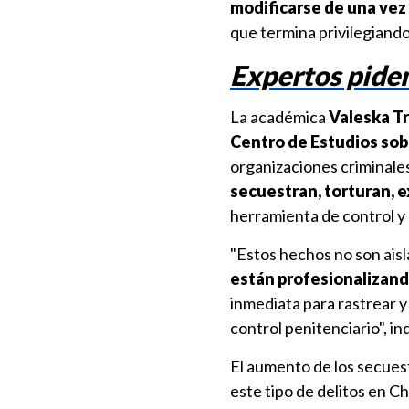
modificarse de una vez 
que termina privilegiand
Expertos piden
La académica
Valeska Tr
Centro de Estudios so
organizaciones criminales
secuestran, torturan, 
herramienta de control y 
"Estos hechos no son aisl
están profesionalizand
inmediata para rastrear y
control penitenciario", ind
El aumento de los secuest
este tipo de delitos en 