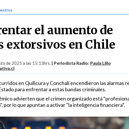
uestros
entar el aumento de
s extorsivos en Chile
to de 2025 a las 15:13hrs.
| Periodista Radio:
Paula Lillo
tiva.cl
curridos en Quilicura y Conchalí encendieron las alarmas 
Estado para enfrentar a estas bandas criminales.
mico advierten que el crimen organizado está "profesion
, por lo que apuntan a activar "la inteligencia financiera".