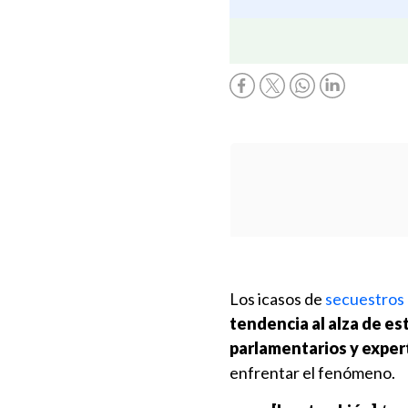
Los icasos de
secuestros
tendencia al alza de es
parlamentarios y exper
enfrentar el fenómeno.