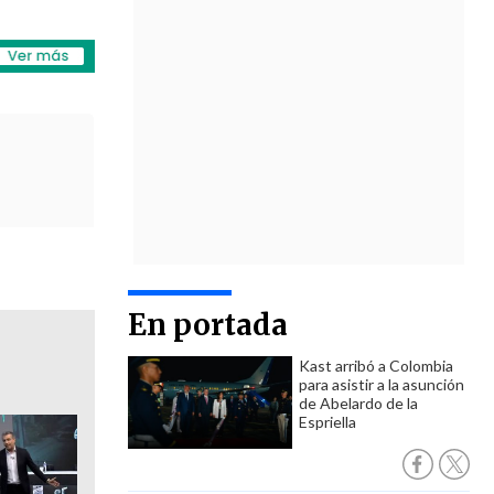
En portada
Kast arribó a Colombia
para asistir a la asunción
de Abelardo de la
Espriella