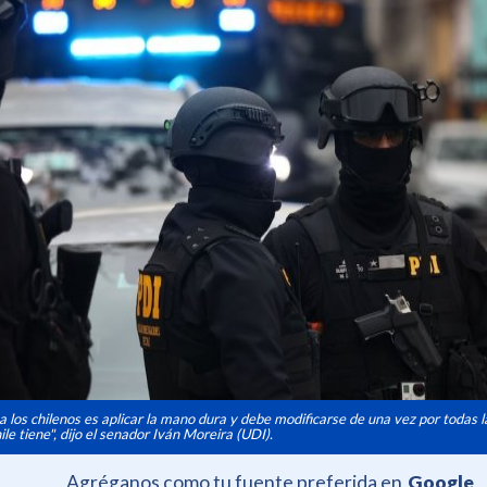
a los chilenos es aplicar la mano dura y debe modificarse de una vez por todas 
le tiene", dijo el senador Iván Moreira (UDI).
Agréganos como tu fuente preferida en
Google