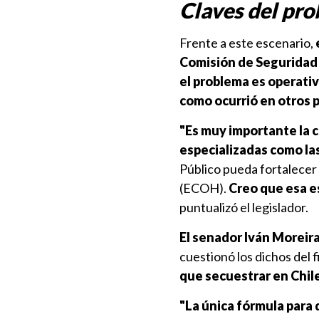
Claves del pr
Frente a este escenario,
Comisión de Seguridad
el problema es operati
como ocurrió en otros 
"Es muy importante la c
especializadas como las
Público pueda fortalecer
(ECOH).
Creo que esa es
puntualizó el legislador.
El senador Iván Moreira
cuestionó los dichos del 
que secuestrar en Chile 
"La única fórmula para 