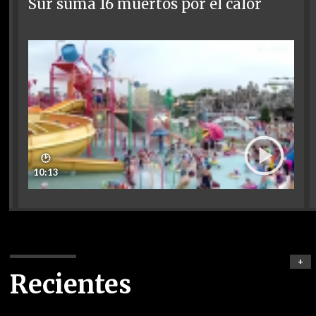
Sur suma 16 muertos por el calor
🕑
10:13
+
Recientes