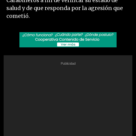
Carabineros a fin de verificar su estado de
salud y de que responda por la agresión que
cometió.