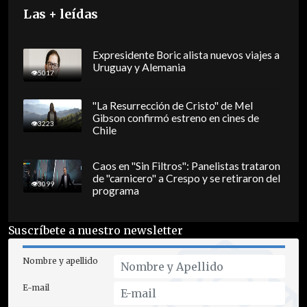
Las + leídas
Expresidente Boric alista nuevos viajes a
Uruguay y Alemania
5017
"La Resurrección de Cristo" de Mel
Gibson confirmó estreno en cines de
3223
Chile
Caos en "Sin Filtros": Panelistas trataron
de "carnicero" a Crespo y se retiraron del
3099
programa
Suscríbete a nuestro newsletter
Nombre y apellido
E-mail