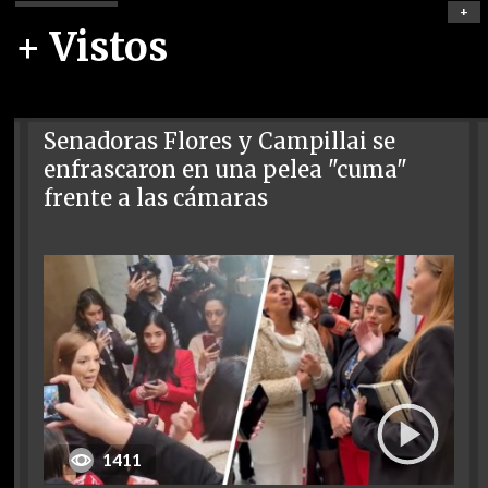
+
+ Vistos
Senadoras Flores y Campillai se
enfrascaron en una pelea "cuma"
frente a las cámaras
1411