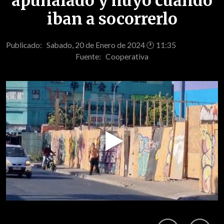
apuñalado y huyó cuando
iban a socorrerlo
Publicado: Sabado, 20 de Enero de 2024 🕐 11:35
Fuente:
Cooperativa
Play
Video