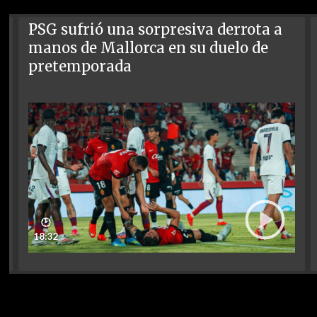
PSG sufrió una sorpresiva derrota a
manos de Mallorca en su duelo de
pretemporada
🕑
18:32