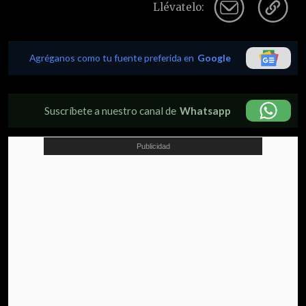
Llévatelo:
Agréganos como tu fuente preferida en
Google
Suscríbete a nuestro canal de
Whatsapp