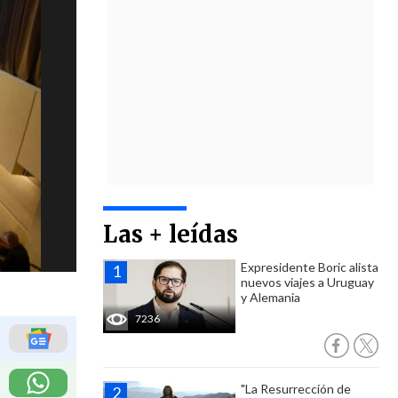
Las + leídas
Expresidente Boric alista
nuevos viajes a Uruguay
y Alemania
7236
"La Resurrección de