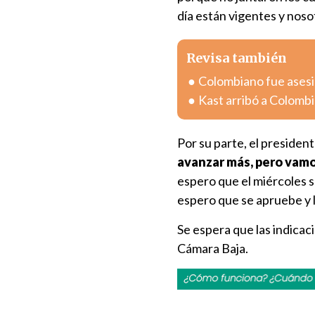
día están vigentes y noso
Revisa también
Colombiano fue asesin
Kast arribó a Colombia
Por su parte, el president
avanzar más, pero vamo
espero que el miércoles s
espero que se apruebe y 
Se espera que las indicac
Cámara Baja.