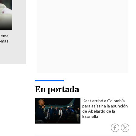
stema
nomas
En portada
Kast arribó a Colombia
para asistir a la asunción
de Abelardo de la
Espriella