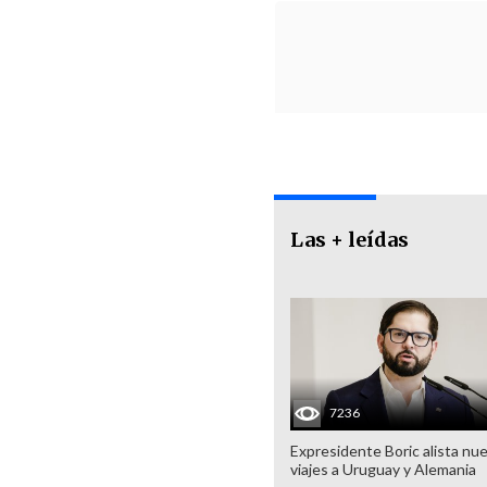
Las + leídas
7236
Expresidente Boric alista nu
viajes a Uruguay y Alemania