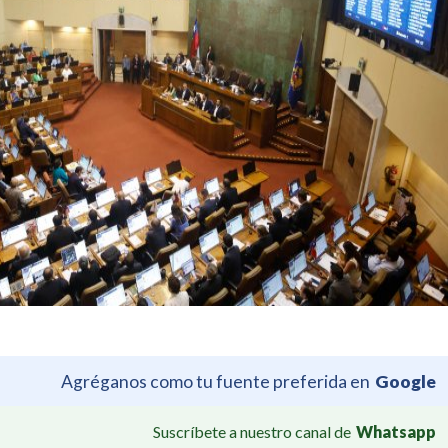
Agréganos como tu fuente preferida en
Google
Suscríbete a nuestro canal de
Whatsapp