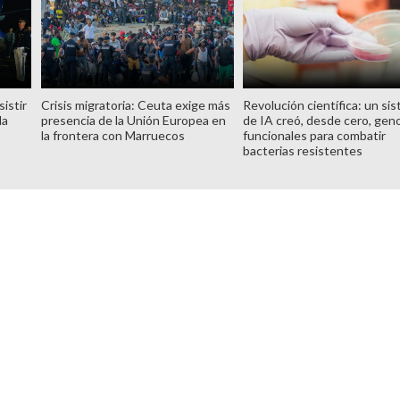
istir
Crisis migratoria: Ceuta exige más
Revolución científica: un si
la
presencia de la Unión Europea en
de IA creó, desde cero, ge
la frontera con Marruecos
funcionales para combatir
bacterias resistentes