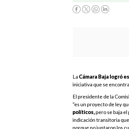
La
Cámara Baja logró es
iniciativa que se encontr
El presidente de la Comis
"es un proyecto de ley q
políticos,
pero se baja el
indicación transitoria qu
porque no juntaron los cu