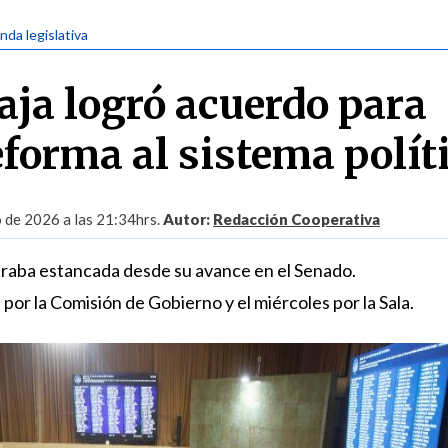
nda legislativa
ja logró acuerdo para
eforma al sistema polít
 de 2026 a las 21:34hrs.
Autor:
Redacción Cooperativa
ntraba estancada desde su avance en el Senado.
 por la Comisión de Gobierno y el miércoles por la Sala.