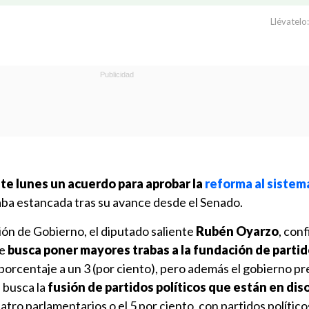
Llévatelo:
te lunes un acuerdo para aprobar la
reforma al sistema
aba estancada tras su avance desde el Senado.
ión de Gobierno, el diputado saliente
Rubén Oyarzo
, con
ue
busca poner mayores trabas a la fundación de parti
 porcentaje a un 3 (por ciento), pero además el gobierno p
e busca la
fusión de partidos políticos que están en dis
atro parlamentarios o el 5 por ciento, con partidos polític