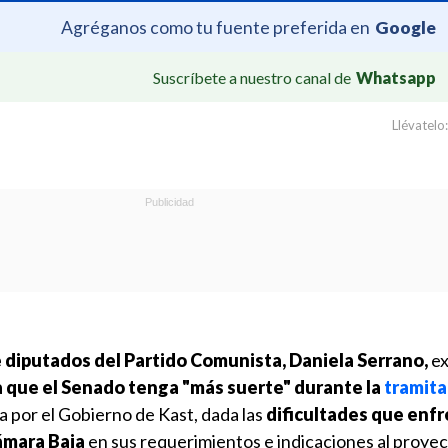
Agréganos como tu fuente preferida en
Google
Suscríbete a nuestro canal de
Whatsapp
Llévatelo:
e diputados del Partido Comunista, Daniela Serrano,
ex
 que el Senado tenga "más suerte" durante la
tramita
 por el Gobierno de Kast, dada las
dificultades que enf
ámara Baja
en sus requerimientos e indicaciones al proyec