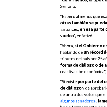
Serrano.
"Espero al menos que esa
otras
también se pueda
Entonces,
en esa parte 
vuelco",
enfatizó.
"Ahora,
si el Gobierno 
hablando de
un récord d
tributos del país por 25 
forma de diálogo o de 
reactivación económica",
"Si existe
por parte del 
de diálogo
y de aprobarl
de uno o dos votos que el
algunos senadores-,
lame