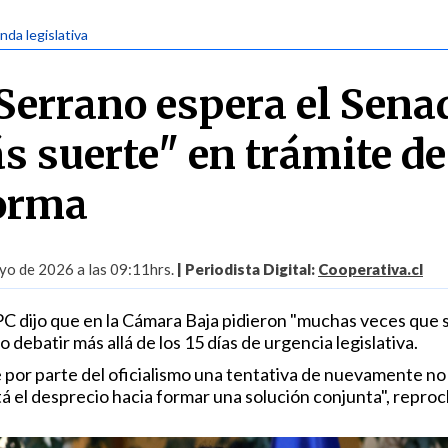
nda legislativa
Serrano espera el Sena
s suerte" en trámite de
orma
yo de 2026 a las 09:11hrs.
| Periodista Digital:
Cooperativa.cl
 PC dijo que en la Cámara Baja pidieron "muchas veces que 
 debatir más allá de los 15 días de urgencia legislativa.
e por parte del oficialismo una tentativa de nuevamente no 
tá el desprecio hacia formar una solución conjunta", reproc