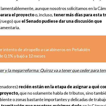
 lamentablemente, aunque nosotros solicitamos en la Cám
parara el proyecto
o, incluso,
tener más días para esta t
(ruego) que
el Senado pudiese dar una discusión que
rlamentaria.
r intento de atropello a carabineros en Peñalolén
 de 0,1% y bajó a 12 meses
er y la megarreforma: Quiroz va a tener que ceder para ten
senadores)
recién están en la etapa de asignar a qué c
 proyecto,
que no solamente habla de tributos, sino tambi
ente o zonas bastante importantes y delicadas de trabaj
de tramitación que nosotros quisimos darle
en la Cámara"