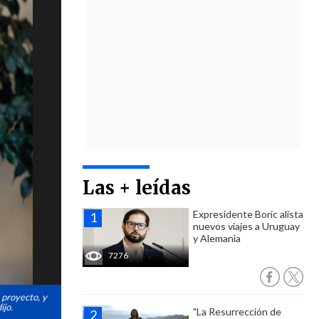
Las + leídas
Expresidente Boric alista
nuevos viajes a Uruguay
y Alemania
7276
 proyecto, y
ijo.
"La Resurrección de