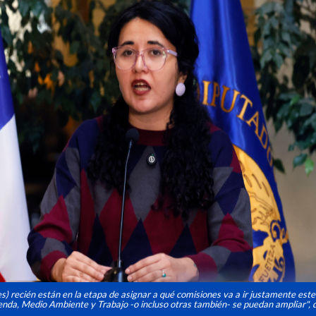
es) recién están en la etapa de asignar a qué comisiones va a ir justamente este
nda, Medio Ambiente y Trabajo -o incluso otras también- se puedan ampliar", d