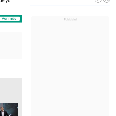
que yo