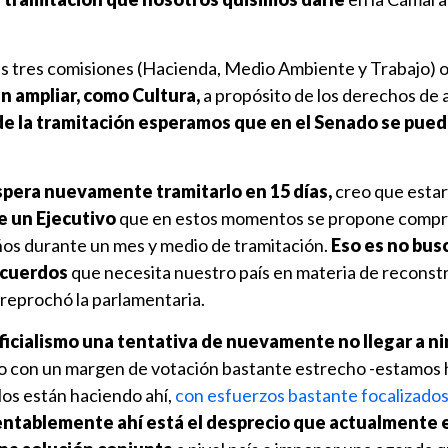
s tres comisiones (Hacienda, Medio Ambiente y Trabajo) o
n ampliar,
como Cultura,
a propósito de los derechos de au
de la tramitación esperamos que en el Senado se pued
espera nuevamente tramitarlo en 15 días,
creo que esta
e un Ejecutivo
que en estos momentos se propone compr
años durante un mes y medio de tramitación.
Eso es no bus
acuerdos
que necesita nuestro país en materia de reconst
 reprochó la parlamentaria.
oficialismo una tentativa de nuevamente no llegar a n
o con un margen de votación bastante estrecho -estamos
los están haciendo ahí,
con esfuerzos bastante focalizados
ntablemente ahí está el desprecio que actualmente 