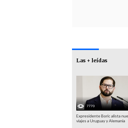
Las + leídas
7770
Expresidente Boric alista nu
viajes a Uruguay y Alemania