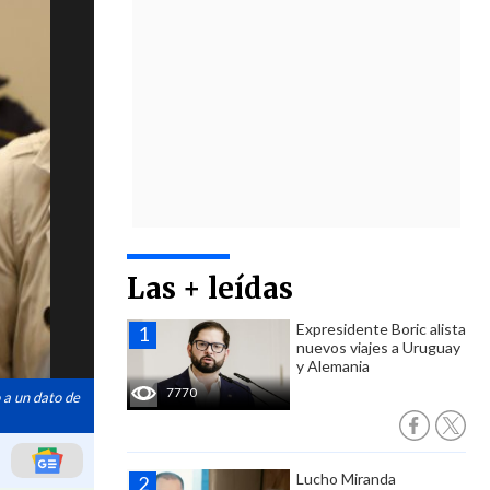
Las + leídas
Expresidente Boric alista
nuevos viajes a Uruguay
y Alemania
7770
 a un dato de
Lucho Miranda