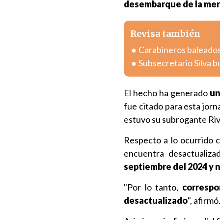
desembarque de la mer
Revisa también
Carabineros baleados
Subsecretario Silva bu
El hecho ha generado
un
fue citado para esta jorn
estuvo su subrogante Riv
Respecto a lo ocurrido c
encuentra desactualiz
septiembre del 2024 y n
"Por lo tanto,
corresp
desactualizado
", afirmó