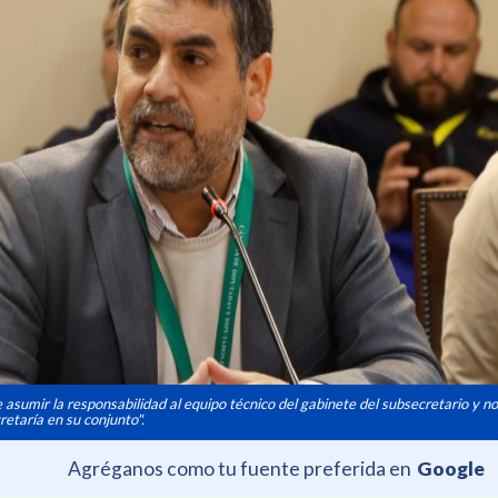
asumir la responsabilidad al equipo técnico del gabinete del subsecretario y no
retaría en su conjunto".
Agréganos como tu fuente preferida en
Google