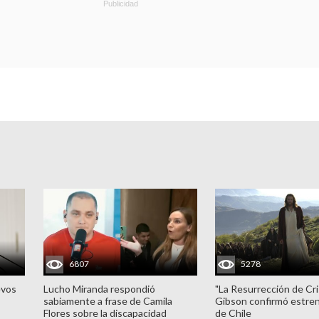
6807
5278
evos
Lucho Miranda respondió
"La Resurrección de Cri
sabiamente a frase de Camila
Gibson confirmó estren
Flores sobre la discapacidad
de Chile