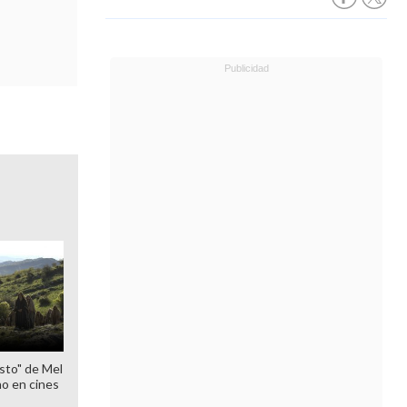
sto" de Mel
o en cines