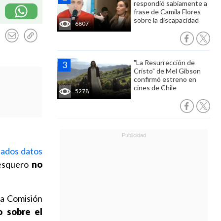
respondió sabiamente a
frase de Camila Flores
sobre la discapacidad
6807
"La Resurrección de
Cristo" de Mel Gibson
confirmó estreno en
cines de Chile
5278
nados datos
pesquero
no
la Comisión
 sobre el