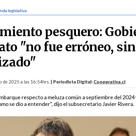
nda legislativa
miento pesquero: Gobi
ato "no fue erróneo, si
izado"
 de 2025 a las 16:54hrs.
| Periodista Digital:
Cooperativa.cl
mbarque respecto a meluza común a septiembre del 2024 
mo se dio a entender", dijo el subsecretario Javier Rivera.