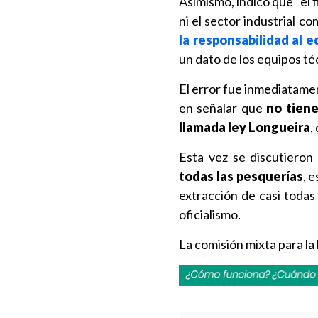
Asimismo, indicó que "el 
ni el sector industrial c
la responsabilidad al 
un dato de los equipos té
El error fue inmediatame
en señalar que
no tiene
llamada ley Longueira
,
Esta vez se discutieron
todas las pesquerías
, 
extracción de casi todas 
oficialismo.
La comisión mixta para l