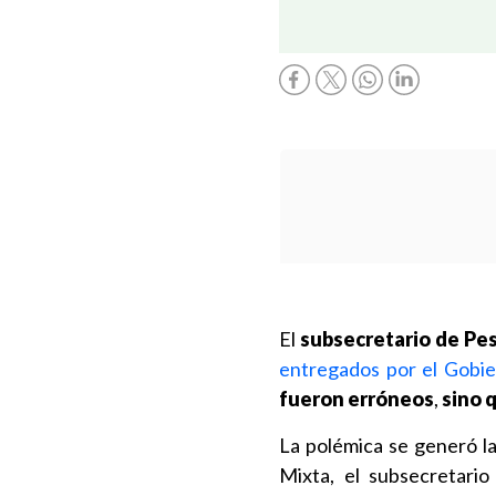
El
subsecretario de Pes
entregados por el Gobi
fueron erróneos
,
sino 
La polémica se generó l
Mixta, el subsecretari