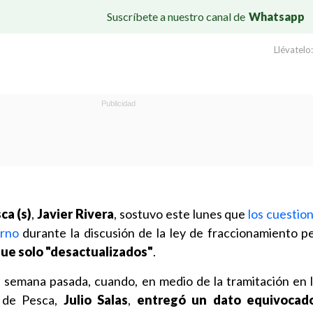
Suscríbete a nuestro canal de
Whatsapp
Llévatelo:
ca (s)
,
Javier Rivera
, sostuvo este lunes que
los cuestio
erno
durante la discusión de la ley de fraccionamiento 
que solo "desactualizados"
.
a semana pasada, cuando, en medio de la tramitación en 
o de Pesca,
Julio Salas
,
entregó un dato equivocado