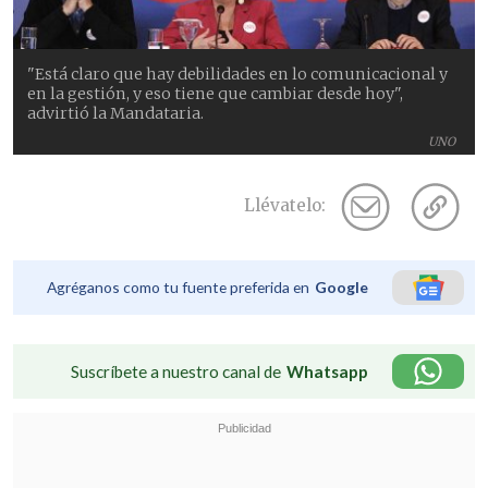
"Está claro que hay debilidades en lo comunicacional y
en la gestión, y eso tiene que cambiar desde hoy",
advirtió la Mandataria.
UNO
Llévatelo:
Agréganos como tu fuente preferida en
Google
Suscríbete a nuestro canal de
Whatsapp