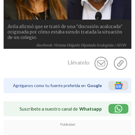
Ávila afirmó que se trató de una "discusión acalorada"
originada por cómo estaba siendo tratada la situación
de un colegio.
Facebook: Viviana Delgado Diputada Ecologista / ATON
Llévatelo:
Agréganos como tu fuente preferida en
Google
Suscríbete a nuestro canal de
Whatsapp