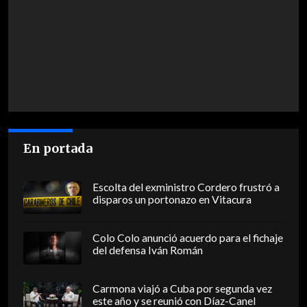
En portada
Escolta del exministro Cordero frustró a
disparos un portonazo en Vitacura
Colo Colo anunció acuerdo para el fichaje
del defensa Iván Román
Carmona viajó a Cuba por segunda vez
este año y se reunió con Díaz-Canel