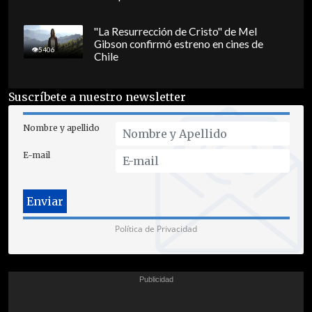
"La Resurrección de Cristo" de Mel
Gibson confirmó estreno en cines de
5406
Chile
Suscríbete a nuestro newsletter
Nombre y apellido
E-mail
Política de Privacidad