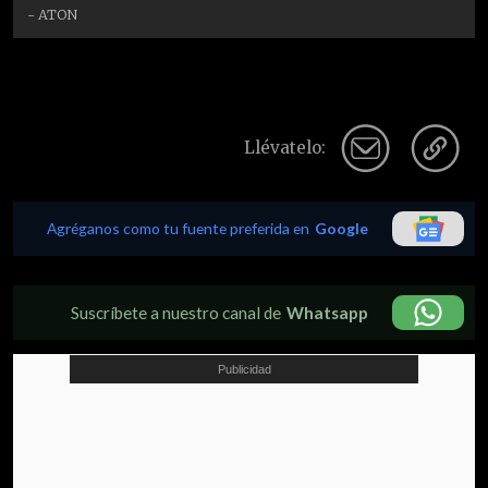
- ATON
Llévatelo:
Agréganos como tu fuente preferida en
Google
Suscríbete a nuestro canal de
Whatsapp