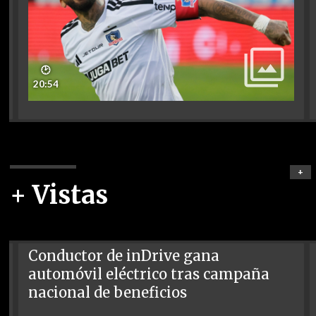
🕑
20:54
+
+ Vistas
Conductor de inDrive gana
automóvil eléctrico tras campaña
nacional de beneficios