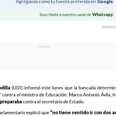
Agréganos como tu fuente preferida en
Google
Suscríbete a nuestro canal de
Whatsapp
Llévatelo:
dilla
(UDI) informó este lunes que la bancada determinó
" contra el ministro de Educación, Marco Antonio Ávila, t
 preparaba
contra el secretario de Estado.
parlamentario explicó que
"no tiene sentido ir con dos 