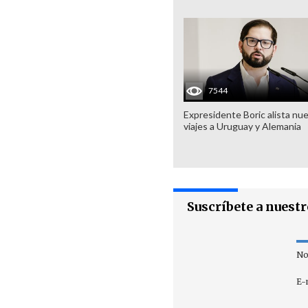
7544
Expresidente Boric alista nu
viajes a Uruguay y Alemania
Suscríbete a nuest
No
E-