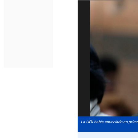
La UDI había anunciado en primera