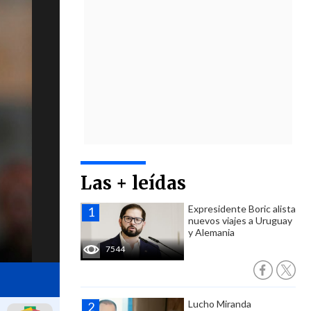
Las + leídas
Expresidente Boric alista
nuevos viajes a Uruguay
y Alemania
7544
Lucho Miranda