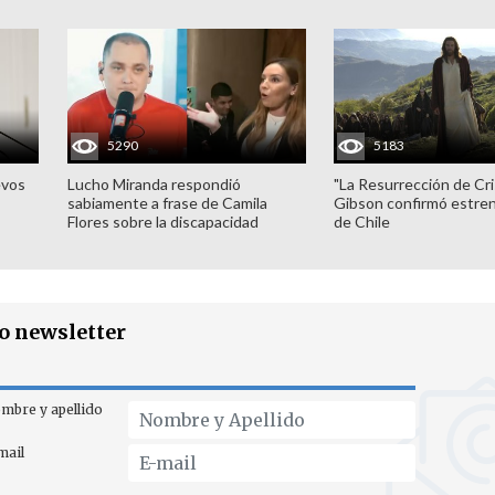
5290
5183
evos
Lucho Miranda respondió
"La Resurrección de Cri
sabiamente a frase de Camila
Gibson confirmó estren
Flores sobre la discapacidad
de Chile
ro newsletter
mbre y apellido
mail