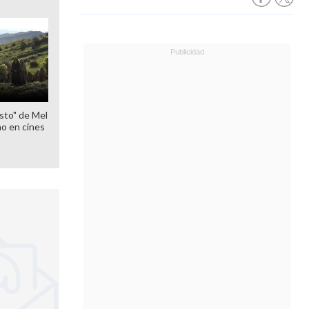
sto" de Mel
o en cines