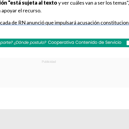
ión "está sujeta al texto
y ver cuáles van a ser los temas
a apoyar el recurso.
cada de RN anunció que impulsará acusación constitucion