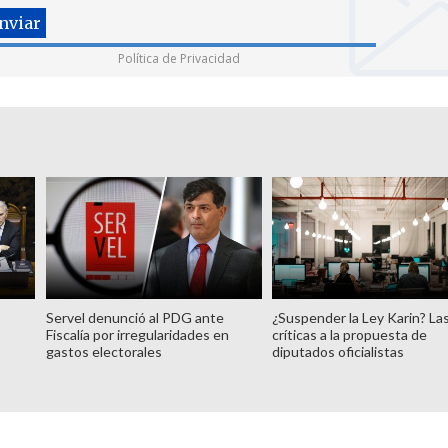
Política de Privacidad
Servel denunció al PDG ante
¿Suspender la Ley Karin? La
Fiscalía por irregularidades en
críticas a la propuesta de
gastos electorales
diputados oficialistas