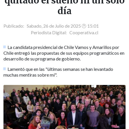
quitado el sueño ni un solo
día
Publicado: Sabado, 26 de Julio de 2025 🕐 15:01
Periodista Digital:
Cooperativa.cl
La candidata presidencial de Chile Vamos y Amarillos por
Chile entregó las propuestas de sus equipos programáticos en
desarrollo de su programa de gobierno.
Lamentó que en las "últimas semanas se han levantado
muchas mentiras sobre mí".