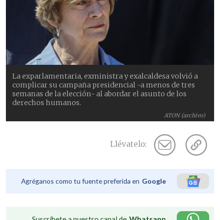
La exparlamentaria, exministra y exalcaldesa volvió a
complicar su campaña presidencial -a menos de tres
semanas de la elección- al abordar el asunto de los
derechos humanos.
ATON (archivo)
Llévatelo:
Agréganos como tu fuente preferida en
Google
Suscríbete a nuestro canal de
Whatsapp