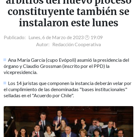
árbitros del nuevo proceso
constituyente también se
instalaron este lunes
Publicado: Lunes, 6 de Marzo de 2023 🕐 19:09
Autor:
Redacción Cooperativa
Ana María García (cupo Evópoli) asumió la presidencia del
órgano y Claudio Grossman (inscrito por el PPD) la
vicepresidencia.
Los 14 juristas que componen la instancia deberán velar por
el cumplimiento de las denominadas "bases institucionales"
selladas en el "Acuerdo por Chile".