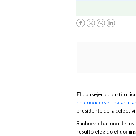
El consejero constitucio
de conocerse una acusac
presidente de la colectiv
Sanhueza fue uno de los 
resultó elegido el domin