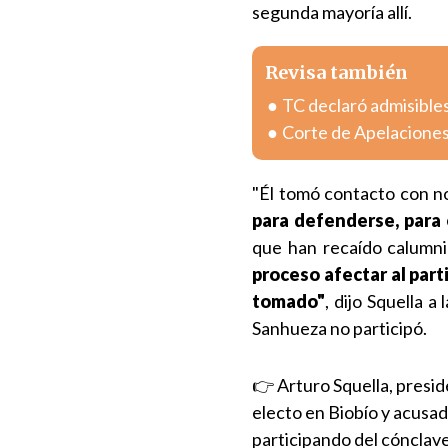
segunda mayoría allí.
Revisa también
TC declaró admisible
Corte de Apelaciones
"Él tomó contacto con n
para defenderse, para
que han recaído calumni
proceso afectar al part
tomado"
, dijo Squella 
Sanhueza no participó.
👉 Arturo Squella, presi
electo en Biobío y acusad
participando del cónclav