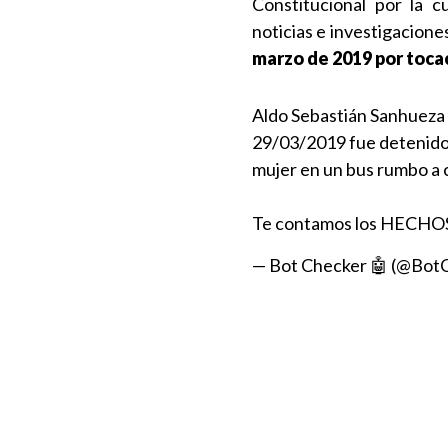
Constitucional por la 
noticias e investigacione
marzo de 2019 por toca
Aldo Sebastián Sanhueza C
29/03/2019 fue detenido 
mujer en un bus rumbo a
Te contamos los HECHO
— Bot Checker 🤖 (@Bot