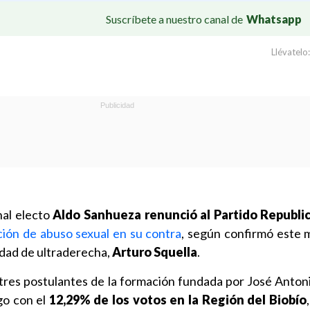
Suscríbete a nuestro canal de
Whatsapp
Llévatelo:
nal electo
Aldo Sanhueza renunció al Partido Republi
ión de abuso sexual en su contra
, según confirmó este m
idad de ultraderecha,
Arturo Squella
.
tres postulantes de la formación fundada por José Anton
go con el
12,29% de los votos en la Región del Biobío