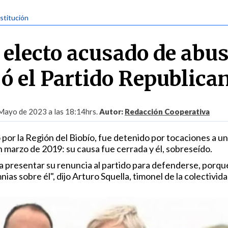
stitución
 electo acusado de abu
jó el Partido Republica
Mayo de 2023 a las 18:14hrs.
Autor:
Redacción Cooperativa
 por la Región del Biobío, fue detenido por tocaciones a u
en marzo de 2019: su causa fue cerrada y él, sobreseído.
a presentar su renuncia al partido para defenderse, porqu
ias sobre él", dijo Arturo Squella, timonel de la colectivida