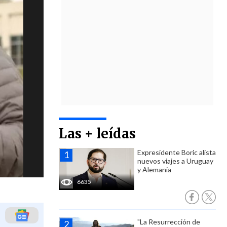
Las + leídas
Expresidente Boric alista
nuevos viajes a Uruguay
y Alemania
6635
"La Resurrección de