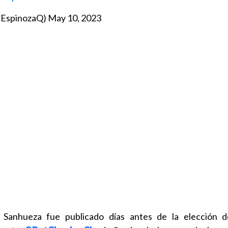
@CEspinozaQ)
May 10, 2023
de Sanhueza fue publicado días antes de la elección 