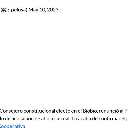
 (@g_pelusa)
May 10, 2023
nsejero constitucional electo en el Biobio, renunció al P
o de acusación de abuso sexual. Lo acaba de confirmar el
ooperativa