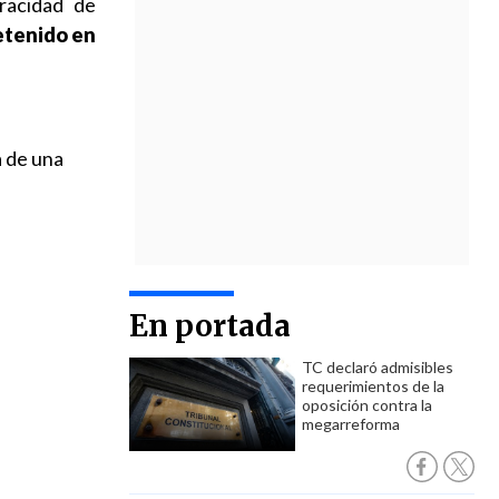
racidad de
etenido en
a de una
En portada
TC declaró admisibles
requerimientos de la
oposición contra la
megarreforma