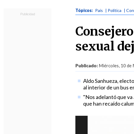
Tópicos:
País
| Política
| Con
Consejero
sexual de
Publicado:
Miércoles, 10 de 
Aldo Sanhueza, electo
al interior de un bus 
"Nos adelantó que va 
que han recaído calumn