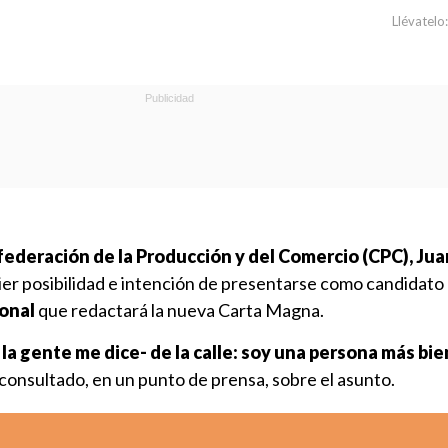
Llévatelo:
ederación de la Producción y del Comercio (CPC), Juan
er posibilidad e intención de presentarse como candidato 
onal
que redactará la nueva Carta Magna.
la gente me dice- de la calle: soy una persona más bie
ser consultado, en un punto de prensa, sobre el asunto.