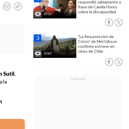
respondió sabiamente a
frase de Camila Flores
sobre la discapacidad
6715
"La Resurrección de
Cristo" de Mel Gibson
confirmó estreno en
cines de Chile
5267
 Sutil
,
a la
n