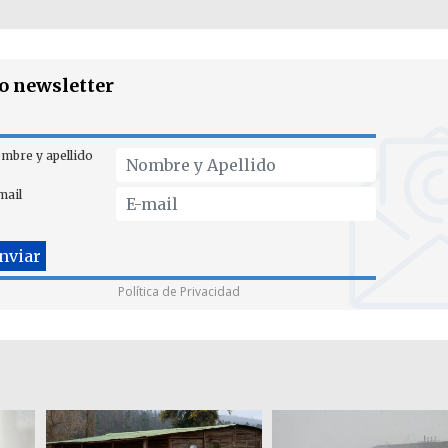
ro newsletter
mbre y apellido
mail
Política de Privacidad