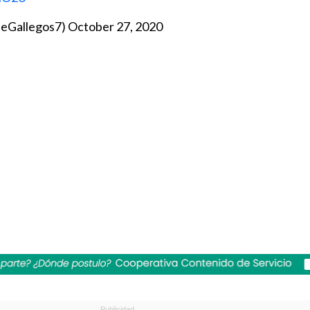
peGallegos7)
October 27, 2020