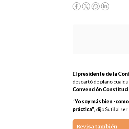
El
presidente de la Conf
descartó de plano cualqui
Convención Constituci
"
Yo soy más bien -como 
práctica"
, dijo Sutil al 
Revisa también