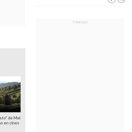
sto" de Mel
o en cines