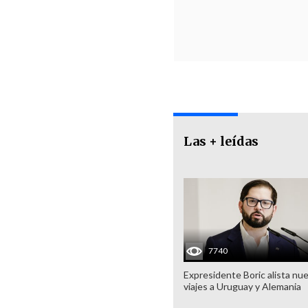
Las + leídas
7740
Expresidente Boric alista nu
viajes a Uruguay y Alemania