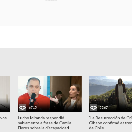
6715
5267
evos
Lucho Miranda respondió
"La Resurrección de Cri
sabiamente a frase de Camila
Gibson confirmó estren
Flores sobre la discapacidad
de Chile