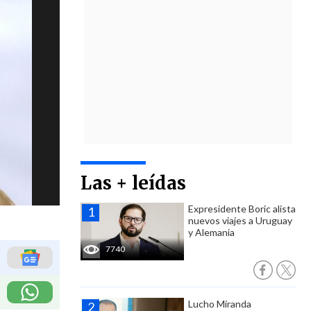
Las + leídas
Expresidente Boric alista
nuevos viajes a Uruguay
y Alemania
7740
Lucho Miranda