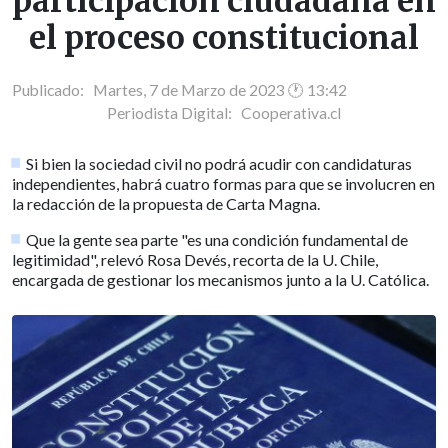
participación ciudadana en
el proceso constitucional
Publicado: Martes, 7 de Marzo de 2023 🕐 13:42
Periodista Digital:
Cooperativa.cl
Si bien la sociedad civil no podrá acudir con candidaturas
independientes, habrá cuatro formas para que se involucren en
la redacción de la propuesta de Carta Magna.
Que la gente sea parte "es una condición fundamental de
legitimidad", relevó Rosa Devés, recorta de la U. Chile,
encargada de gestionar los mecanismos junto a la U. Católica.