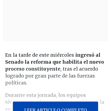
En la tarde de este miércoles
ingresó al
Senado la reforma que habilita el nuevo
proceso constituyente
, tras el acuerdo
logrado por gran parte de las fuerzas
políticas.
Durante esta jornada, los equipos
técnicos y parlamentarios terminaron la
redacción de la iniciativa, por lo que
LEER ARTICULO COMPLETO