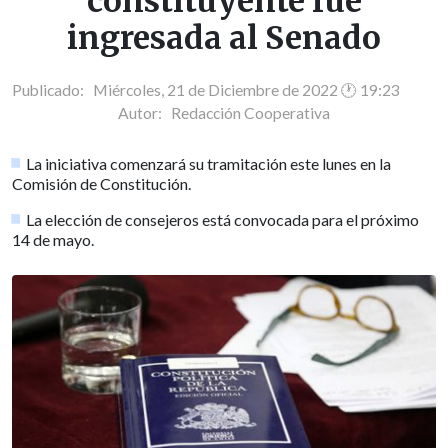
constituyente fue
ingresada al Senado
Publicado: Miércoles, 21 de Diciembre de 2022 🕐 19:23
Autor:
Redacción Cooperativa
La iniciativa comenzará su tramitación este lunes en la
Comisión de Constitución.
La elección de consejeros está convocada para el próximo
14 de mayo.