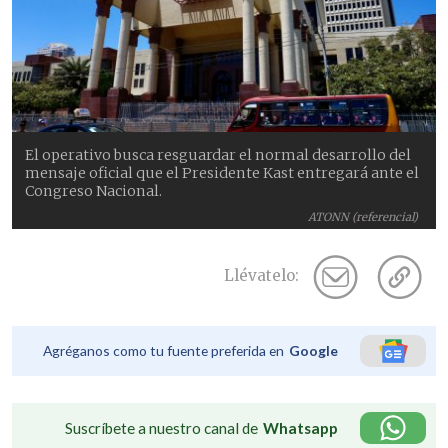
El operativo busca resguardar el normal desarrollo del
mensaje oficial que el Presidente Kast entregará ante el
Congreso Nacional.
ATONN (referencial)
Llévatelo:
Agréganos como tu fuente preferida en
Google
Suscríbete a nuestro canal de
Whatsapp