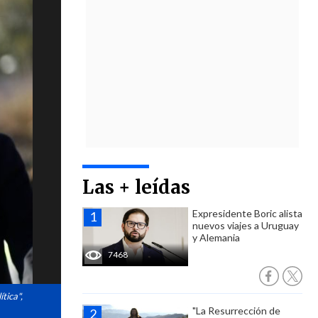
Las + leídas
Expresidente Boric alista
nuevos viajes a Uruguay
y Alemania
7468
tica",
"La Resurrección de