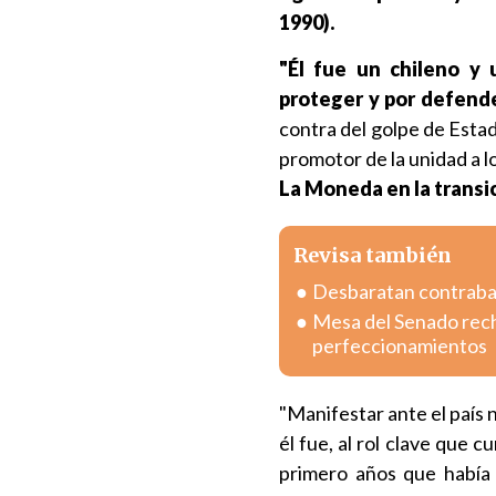
1990).
"Él fue un chileno y
proteger y por defend
contra del golpe de Estad
promotor de la unidad a 
La Moneda en la transi
Revisa también
Desbaratan contraband
Mesa del Senado rech
perfeccionamientos
"Manifestar ante el país n
él fue, al rol clave que 
primero años que había t