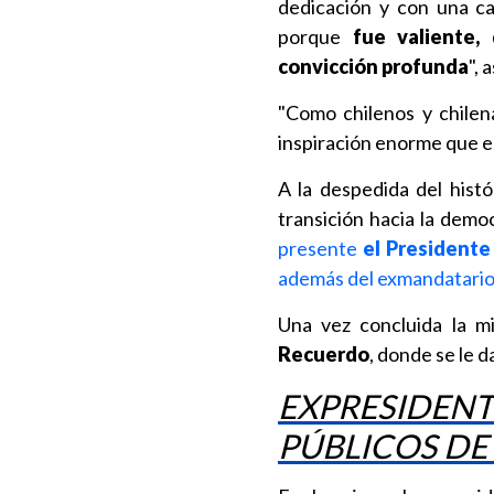
dedicación y con una ca
porque
fue valiente,
convicción profunda
", 
"Como chilenos y chile
inspiración enorme que es 
A la despedida del histó
transición hacia la demo
presente
el Presidente
además del exmandatari
Una vez concluida la mi
Recuerdo
, donde se le d
EXPRESIDENTE
PÚBLICOS DE 