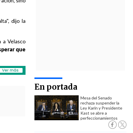
ración, sino
a", dijo la
a a Velasco
sperar que
En portada
Mesa del Senado
rechaza suspender la
Ley Karin y Presidente
Kast se abre a
perfeccionamientos