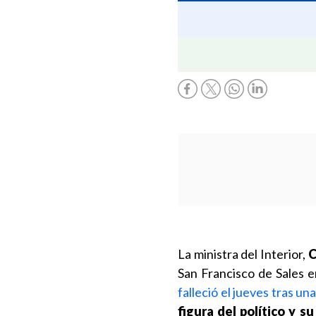
La ministra del Interior,
C
San Francisco de Sales 
falleció el jueves tras un
figura del político y 