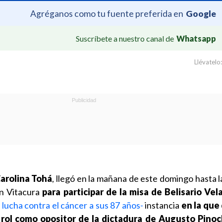
Agréganos como tu fuente preferida en
Google
Suscríbete a nuestro canal de
Whatsapp
Llévatelo:
arolina Tohá
, llegó en la mañana de este domingo hasta 
en Vitacura
para participar de la misa de Belisario Vel
a lucha contra el cáncer a sus 87 años-
instancia
en la que
su rol como opositor de la dictadura de Augusto Pino