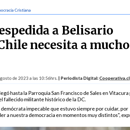
ocracia Cristiana
espedida a Belisario
"Chile necesita a mucho
gosto de 2023 a las 10:56hrs.
| Periodista Digital:
Cooperativa.cl
 llegó hasta la Parroquia San Francisco de Sales en Vitacura
el fallecido militante histórico de la DC.
un demócrata impecable que estuvo siempre por cuidar, por
er a nuestra democracia en momentos muy distintos", exp