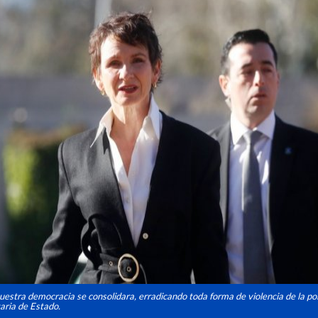
uestra democracia se consolidara, erradicando toda forma de violencia de la polí
taria de Estado.