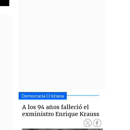
Democracia Cristiana
A los 94 años falleció el
exministro Enrique Krauss