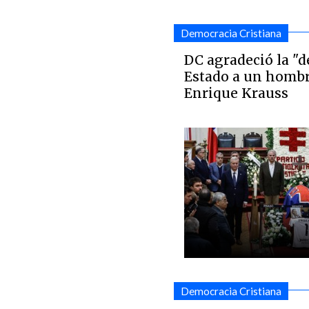
Democracia Cristiana
DC agradeció la "
Estado a un hombr
Enrique Krauss
Democracia Cristiana