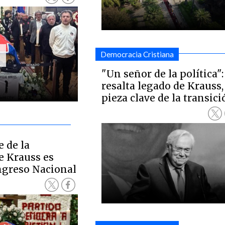
Democracia Cristiana
"Un señor de la política"
resalta legado de Krauss,
pieza clave de la transic
e de la
e Krauss es
ngreso Nacional