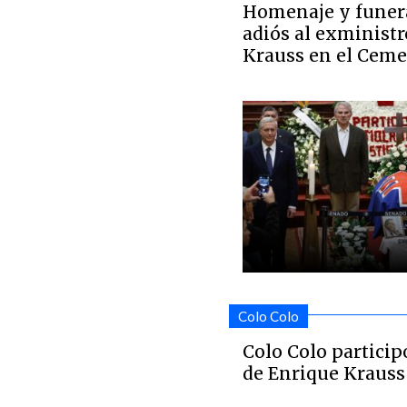
Homenaje y funera
adiós al exminist
Krauss en el Ceme
Colo Colo
Colo Colo particip
de Enrique Krauss