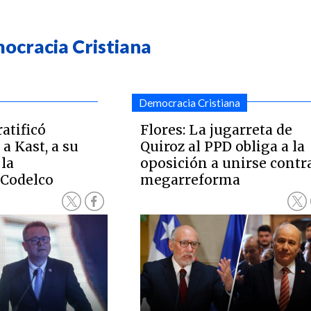
ocracia Cristiana
Democracia Cristiana
atificó
Flores: La jugarreta de
a Kast, a su
Quiroz al PPD obliga a la
la
oposición a unirse contra
 Codelco
megarreforma