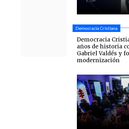
Democracia Cristiana
Democracia Cristi
años de historia 
Gabriel Valdés y f
modernización