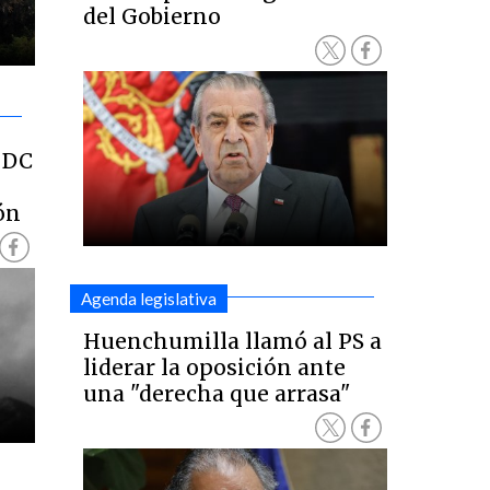
del Gobierno
: DC
ión
Agenda legislativa
Huenchumilla llamó al PS a
liderar la oposición ante
una "derecha que arrasa"