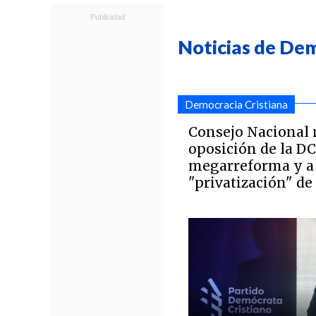
Noticias de Dem
Democracia Cristiana
Consejo Nacional r
oposición de la DC 
megarreforma y a 
"privatización" de