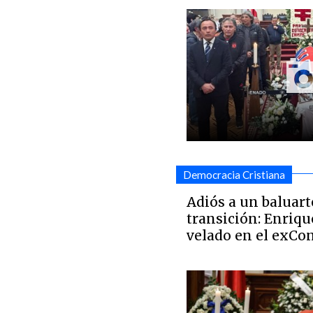
Democracia Cristiana
Adiós a un baluart
transición: Enriqu
velado en el exCo