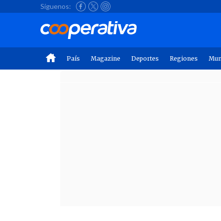
Síguenos:
País
Magazine
Deportes
Regiones
Mu