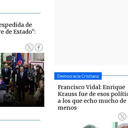
despedida de
e de Estado":
Democracia Cristiana
Francisco Vidal: Enrique
Krauss fue de esos políti
a los que echo mucho de
menos