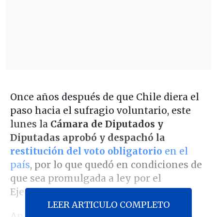
Once años después de que Chile diera el
paso hacia el sufragio voluntario, este
lunes la
Cámara de Diputados y
Diputadas aprobó y despachó la
restitución del voto obligatorio
en el
país
, por lo que quedó en condiciones de
que sea promulgada a ley por el
Ejecutivo.
LEER ARTICULO COMPLETO
Aprobada por
124 votos a favor, seis en