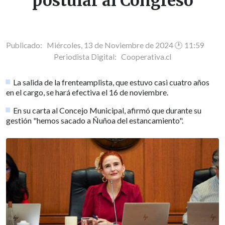
postular al Congreso
Publicado: Miércoles, 13 de Noviembre de 2024 🕐 11:59
Periodista Digital:
Cooperativa.cl
La salida de la frenteamplista, que estuvo casi cuatro años
en el cargo, se hará efectiva el 16 de noviembre.
En su carta al Concejo Municipal, afirmó que durante su
gestión "hemos sacado a Ñuñoa del estancamiento".