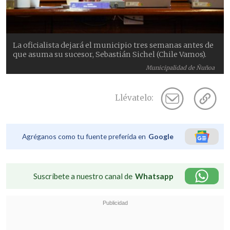
La oficialista dejará el municipio tres semanas antes de
que asuma su sucesor, Sebastián Sichel (Chile Vamos).
Municipalidad de Ñuñoa
Llévatelo:
Agréganos como tu fuente preferida en
Google
Suscríbete a nuestro canal de
Whatsapp