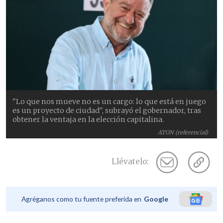
"Lo que nos mueve no es un cargo: lo que está en juego
es un proyecto de ciudad", subrayó el gobernador, tras
obtener la ventaja en la elección capitalina.
ATON (referencial)
Llévatelo:
Agréganos como tu fuente preferida en
Google