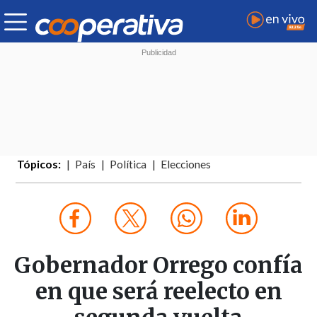
Tópicos:
País
Política
Elecciones
Gobernador Orrego confía
en que será reelecto en