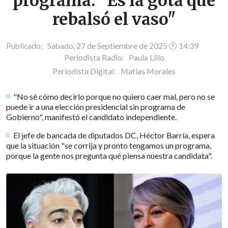
programa: "Es la gota que
rebalsó el vaso"
Publicado: Sabado, 27 de Septiembre de 2025 🕐 14:39
Periodista Radio:
Paula Lillo
Periodista Digital:
Matías Morales
"No sé cómo decirlo porque no quiero caer mal, pero no se
puede ir a una elección presidencial sin programa de
Gobierno", manifestó el candidato independiente.
El jefe de bancada de diputados DC, Héctor Barría, espera
que la situación "se corrija y pronto tengamos un programa,
porque la gente nos pregunta qué piensa nuestra candidata".