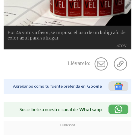
Por 44 votos a favor, se impuso el uso de un bolígrafo de
color azul para sufragar.
ATON
Llévatelo:
Agréganos como tu fuente preferida en
Google
Suscríbete a nuestro canal de
Whatsapp