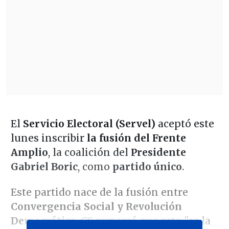
El
Servicio Electoral (Servel)
aceptó este
lunes inscribir
la fusión del Frente
Amplio
, la coalición del
Presidente
Gabriel Boric
, como
partido único
.
Este partido nace de la fusión entre
Convergencia Social y Revolución
Democrática
. CS remarcó que esto "es la