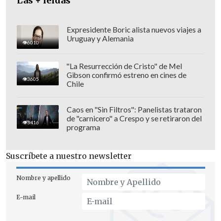
Las + leídas
Expresidente Boric alista nuevos viajes a
Uruguay y Alemania
6010
"La Resurrección de Cristo" de Mel
Gibson confirmó estreno en cines de
3605
Chile
Caos en "Sin Filtros": Panelistas trataron
de "carnicero" a Crespo y se retiraron del
3416
programa
Suscríbete a nuestro newsletter
Nombre y apellido
E-mail