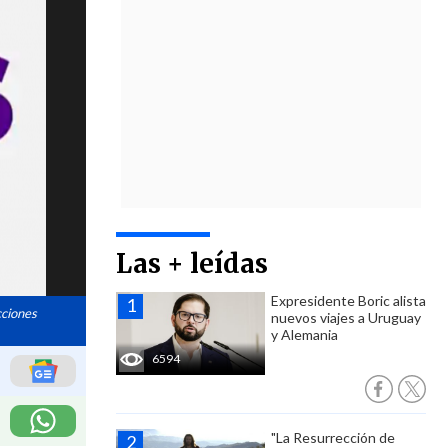
Las + leídas
Expresidente Boric alista
cciones
nuevos viajes a Uruguay
y Alemania
6594
"La Resurrección de