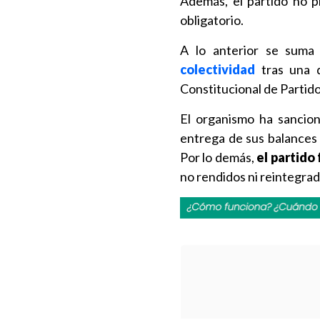
Además, el partido no p
obligatorio.
A lo anterior se suma 
colectividad
tras una d
Constitucional de Partido
El organismo ha sancion
entrega de sus balances
Por lo demás,
el partido
no rendidos ni reintegra