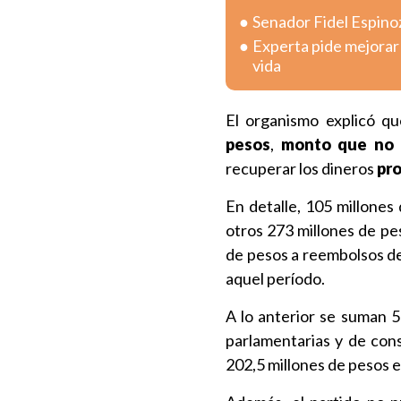
Senador Fidel Espinoz
Experta pide mejorar 
vida
El organismo explicó 
pesos
,
monto que no 
recuperar los dineros
pro
En detalle, 105 millones
otros 273 millones de pe
de pesos a reembolsos de
aquel período.
A lo anterior se suman 
parlamentarias y de cons
202,5 millones de pesos 