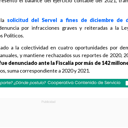
resentó el balance del ejercicio contable del 2021, trá
la
solicitud del Servel a fines de diciembre de d
enuncia por infracciones graves y reiteradas a la Le
s Políticos.
ado a la colectividad en cuatro oportunidades por de
 anuales, y mantiene rechazados sus reportes de 2020, 2
 fue denunciado ante la Fiscalía por más de 142 millon
dos, suma correspondiente a 2020 y 2021.