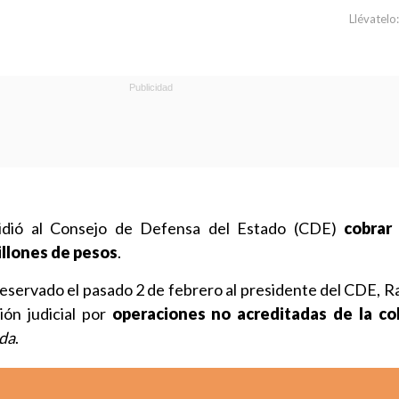
Llévatelo:
dió al Consejo de Defensa del Estado (CDE)
cobrar 
llones de pesos
.
 reservado el pasado 2 de febrero al presidente del CDE, Ra
ión judicial por
operaciones no acreditadas de la co
da
.