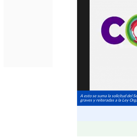
A esto se suma la solicitud del S
graves y reiteradas a la Ley Orgá