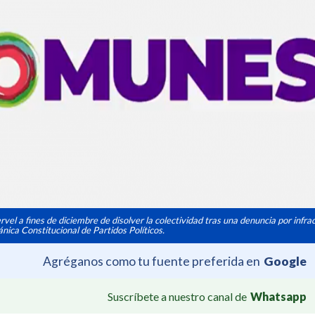
ervel a fines de diciembre de disolver la colectividad tras una denuncia por infra
nica Constitucional de Partidos Políticos.
Agréganos como tu fuente preferida en
Google
Suscríbete a nuestro canal de
Whatsapp