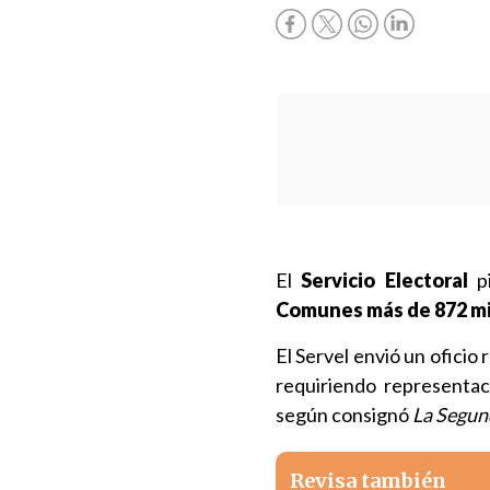
El
Servicio Electoral
pi
Comunes más de 872 mi
El Servel envió un oficio
requiriendo representac
según consignó
La Segun
Revisa también