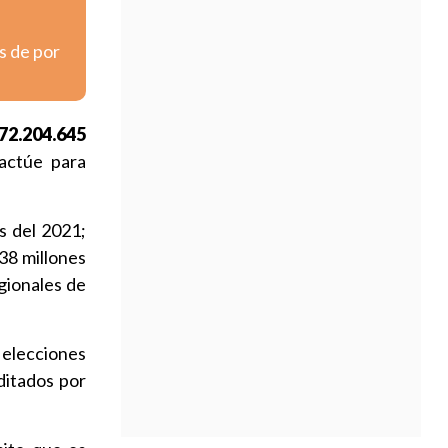
s de por
72.204.645
 actúe para
s del 2021;
38 millones
gionales de
 elecciones
ditados por