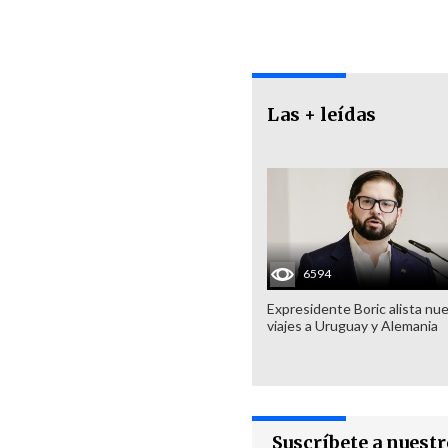
Las + leídas
6594
Expresidente Boric alista nu
viajes a Uruguay y Alemania
Suscríbete a nuest