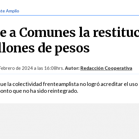
nte Amplio
de a Comunes la restitu
llones de pesos
Febrero de 2024 a las 16:08hrs.
Autor:
Redacción Cooperativa
ue la colectividad frenteamplista no logró acreditar el uso
monto que no ha sido reintegrado.