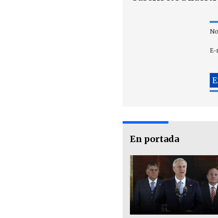
No
E-
En portada