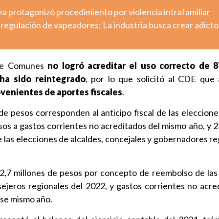
a protagonizó procedimiento por violencia intrafamiliar
regulación de vapeadores: La industria busca crear adicto
que Comunes
no logró acreditar el uso correcto de 8
ha sido reintegrado
, por lo que solicitó al CDE que
venientes de aportes fiscales
.
 de pesos corresponden al anticipo fiscal de las eleccione
sos a gastos corrientes no acreditados del mismo año, y 2
 las elecciones de alcaldes, concejales y gobernadores re
52,7 millones de pesos por concepto de reembolso de las
ejeros regionales del 2022, y gastos corrientes no acre
ese mismo año.