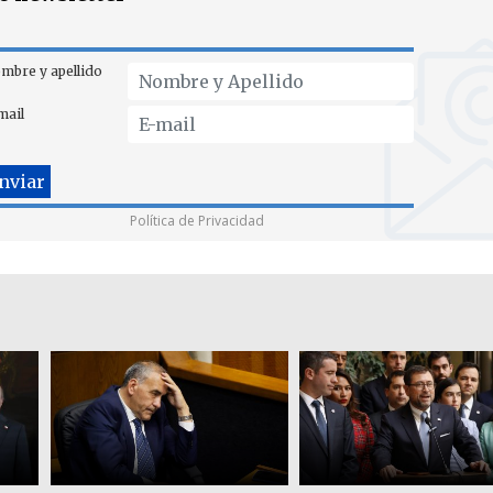
mbre y apellido
mail
Política de Privacidad