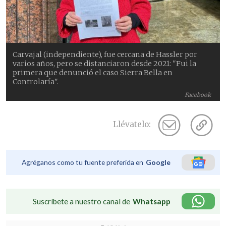
Carvajal (independiente), fue cercana de Hassler por
varios años, pero se distanciaron desde 2021: "Fui la
primera que denunció el caso Sierra Bella en
Controlaría".
Facebook
Llévatelo:
Agréganos como tu fuente preferida en
Google
Suscríbete a nuestro canal de
Whatsapp