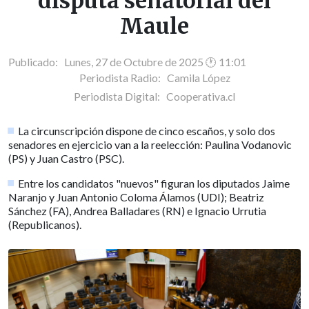
disputa senatorial del
Maule
Publicado: Lunes, 27 de Octubre de 2025 🕐 11:01
Periodista Radio:
Camila López
Periodista Digital:
Cooperativa.cl
La circunscripción dispone de cinco escaños, y solo dos
senadores en ejercicio van a la reelección: Paulina Vodanovic
(PS) y Juan Castro (PSC).
Entre los candidatos "nuevos" figuran los diputados Jaime
Naranjo y Juan Antonio Coloma Álamos (UDI); Beatriz
Sánchez (FA), Andrea Balladares (RN) e Ignacio Urrutia
(Republicanos).