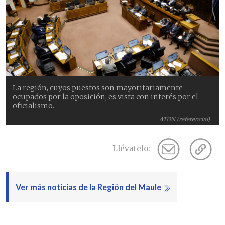
La región, cuyos puestos son mayoritariamente
ocupados por la oposición, es vista con interés por el
oficialismo.
ATON (referencial)
Llévatelo:
Ver más noticias de la Región del Maule