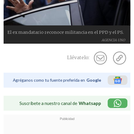
El ex mandatario reconoce militancia en el PPD y el PS.
AGENCIA UNO
Llévatelo:
Agréganos como tu fuente preferida en
Google
Suscríbete a nuestro canal de
Whatsapp