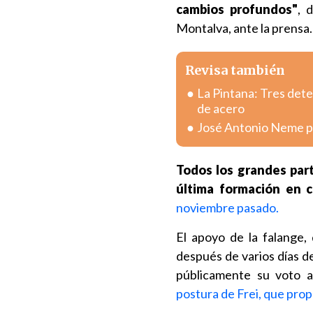
cambios profundos"
, 
Montalva, ante la prensa.
Revisa también
La Pintana: Tres dete
de acero
José Antonio Neme pr
Todos los grandes part
última formación en c
noviembre pasado.
El apoyo de la falange,
después de varios días d
públicamente su voto 
postura de Frei, que propu