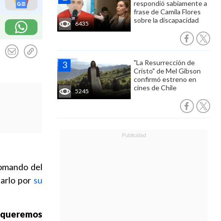
respondió sabiamente a
frase de Camila Flores
sobre la discapacidad
6435
"La Resurrección de
Cristo" de Mel Gibson
confirmó estreno en
cines de Chile
5245
comando del
tarlo por
su
e queremos