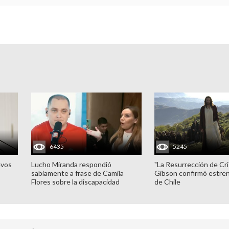
6435
5245
evos
Lucho Miranda respondió
"La Resurrección de Cri
sabiamente a frase de Camila
Gibson confirmó estren
Flores sobre la discapacidad
de Chile