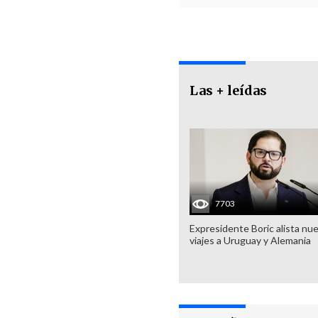
Las + leídas
7703
Expresidente Boric alista nu
viajes a Uruguay y Alemania