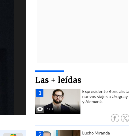
Las + leídas
Expresidente Boric alista
nuevos viajes a Uruguay
y Alemania
7703
Lucho Miranda