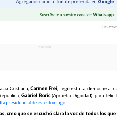
Agréganos como tu fuente preferida en
Google
Suscríbete a nuestro canal de
Whatsapp
Llévatelo:
acia Cristiana,
Carmen Frei
, llegó esta tarde-noche al 
República,
Gabriel Boric
(Apruebo Dignidad), para felici
lta presidencial de este domingo.
, creo que se escuchó clara la voz de todos los qu