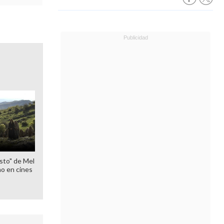
sto" de Mel
o en cines