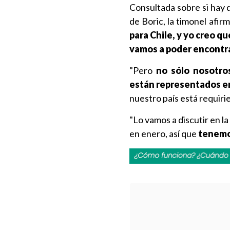
Consultada sobre si hay 
de Boric, la timonel afir
para Chile, y yo creo q
vamos a poder encontra
"Pero
no sólo nosotro
están representados en
nuestro país está requiri
"Lo vamos a discutir en l
en enero, así que
tenemos