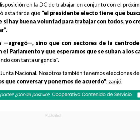
disposición en la DC de trabajar en conjunto con el próxi
mó esta tarde que
"el presidente electo tiene que busc
ue si hay buena voluntad para trabajar con todos, yo c
r".
s —agregó—, sino que con sectores de la centrod
 el Parlamento y que esperamos que se suban a los c
endo con tanta urgencia".
a Junta Nacional. Nosotros también tenemos elecciones de 
 que conversar y ponernos de acuerdo"
, zanjó.