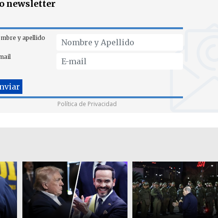
ro newsletter
mbre y apellido
mail
Política de Privacidad