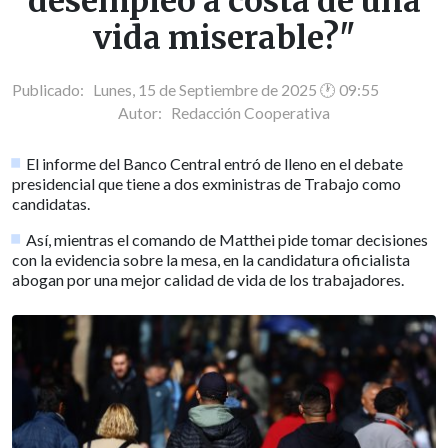
desempleo a costa de una
vida miserable?"
Publicado: Lunes, 15 de Septiembre de 2025 🕐 09:55
Autor:
Redacción Cooperativa
El informe del Banco Central entró de lleno en el debate
presidencial que tiene a dos exministras de Trabajo como
candidatas.
Así, mientras el comando de Matthei pide tomar decisiones
con la evidencia sobre la mesa, en la candidatura oficialista
abogan por una mejor calidad de vida de los trabajadores.