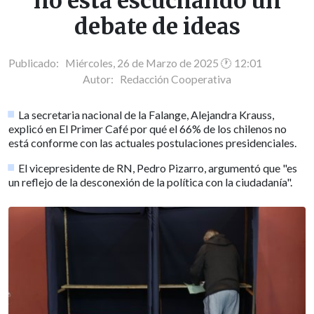
no está escuchando un
debate de ideas
Publicado: Miércoles, 26 de Marzo de 2025 🕐 12:01
Autor:
Redacción Cooperativa
La secretaria nacional de la Falange, Alejandra Krauss,
explicó en El Primer Café por qué el 66% de los chilenos no
está conforme con las actuales postulaciones presidenciales.
El vicepresidente de RN, Pedro Pizarro, argumentó que "es
un reflejo de la desconexión de la política con la ciudadanía".