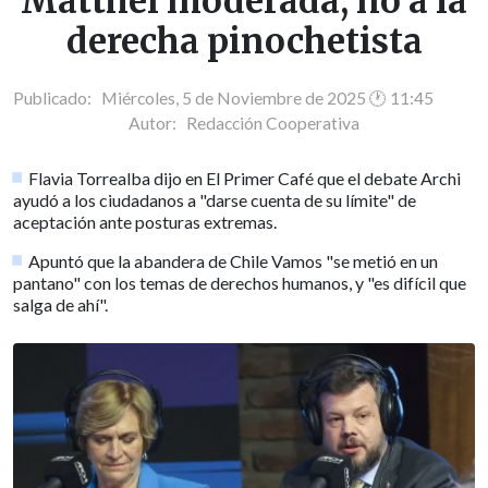
Matthei moderada, no a la
derecha pinochetista
Publicado: Miércoles, 5 de Noviembre de 2025 🕐 11:45
Autor:
Redacción Cooperativa
Flavia Torrealba dijo en El Primer Café que el debate Archi
ayudó a los ciudadanos a "darse cuenta de su límite" de
aceptación ante posturas extremas.
Apuntó que la abandera de Chile Vamos "se metió en un
pantano" con los temas de derechos humanos, y "es difícil que
salga de ahí".